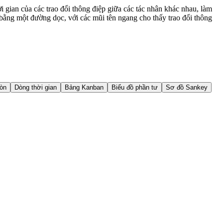
ời gian của các trao đổi thông điệp giữa các tác nhân khác nhau, làm
n bằng một đường dọc, với các mũi tên ngang cho thấy trao đổi thông
ròn
Dòng thời gian
Bảng Kanban
Biểu đồ phần tư
Sơ đồ Sankey