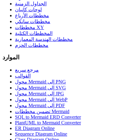
الجداول الزمنية
لوحات كانبان
مخططات الأرباع
مخططات سانكي
مخططات XY
المخططات الكتلية
مخططات الهندسة المعمارية
مخططات الحزم
الموارد
مرجع سريع
القوالب
محول Mermaid إلى PNG
محول Mermaid إلى SVG
محول Mermaid إلى JPG
محول Mermaid إلى WebP
محول Mermaid إلى PDF
تضمين مخططات Mermaid
SQL to Mermaid ERD Converter
PlantUML to Mermaid Converter
ER Diagram Online
Sequence Diagram Online
Class Diagram Online