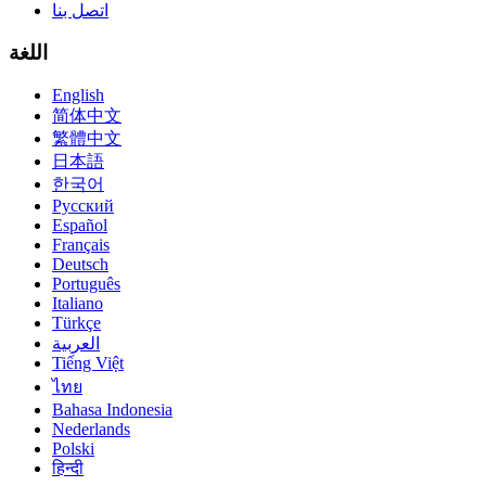
اتصل بنا
اللغة
English
简体中文
繁體中文
日本語
한국어
Русский
Español
Français
Deutsch
Português
Italiano
Türkçe
العربية
Tiếng Việt
ไทย
Bahasa Indonesia
Nederlands
Polski
हिन्दी