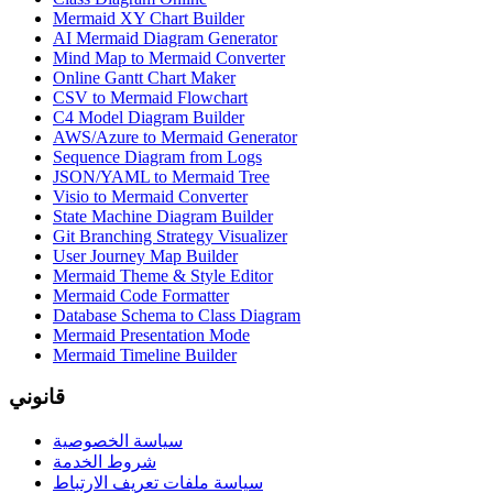
Mermaid XY Chart Builder
AI Mermaid Diagram Generator
Mind Map to Mermaid Converter
Online Gantt Chart Maker
CSV to Mermaid Flowchart
C4 Model Diagram Builder
AWS/Azure to Mermaid Generator
Sequence Diagram from Logs
JSON/YAML to Mermaid Tree
Visio to Mermaid Converter
State Machine Diagram Builder
Git Branching Strategy Visualizer
User Journey Map Builder
Mermaid Theme & Style Editor
Mermaid Code Formatter
Database Schema to Class Diagram
Mermaid Presentation Mode
Mermaid Timeline Builder
قانوني
سياسة الخصوصية
شروط الخدمة
سياسة ملفات تعريف الارتباط