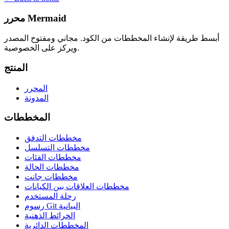
محرر Mermaid
أبسط طريقة لإنشاء المخططات من الكود. مجاني ومفتوح المصدر
ويركز على الخصوصية.
المنتج
المحرر
المدونة
المخططات
مخططات التدفق
مخططات التسلسل
مخططات الفئات
مخططات الحالة
مخططات جانت
مخططات العلاقات بين الكيانات
رحلة المستخدم
رسوم Git البيانية
الخرائط الذهنية
المخططات الدائرية