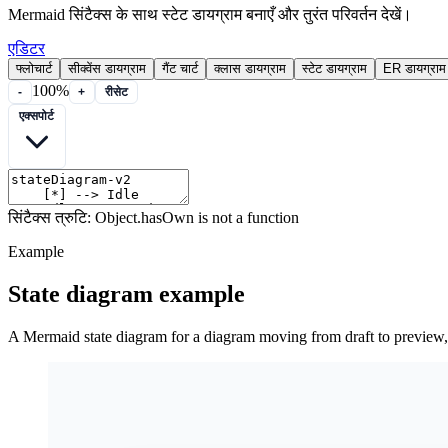
Mermaid सिंटैक्स के साथ स्टेट डायग्राम बनाएँ और तुरंत परिवर्तन देखें।
एडिटर
फ्लोचार्ट
सीक्वेंस डायग्राम
गैंट चार्ट
क्लास डायग्राम
स्टेट डायग्राम
ER डायग्राम
100%
-
+
रीसेट
एक्सपोर्ट
सिंटैक्स त्रुटि: Object.hasOwn is not a function
Example
State diagram example
A Mermaid state diagram for a diagram moving from draft to preview, 