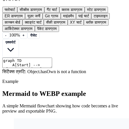
फ्लोचार्ट
सीक्वेंस डायग्राम
गैंट चार्ट
क्लास डायग्राम
स्टेट डायग्राम
ER डायग्राम
यूज़र जर्नी
Git ग्राफ
माइंडमैप
पाई चार्ट
टाइमलाइन
कानबन बोर्ड
क्वाड्रंट चार्ट
सैंकी डायग्राम
XY चार्ट
ब्लॉक डायग्राम
आर्किटेक्चर डायग्राम
पैकेट डायग्राम
100%
-
+
रीसेट
एक्सपोर्ट
सिंटैक्स त्रुटि: Object.hasOwn is not a function
Example
Mermaid to WEBP example
A simple Mermaid flowchart showing how code becomes a live
preview and exportable PNG.