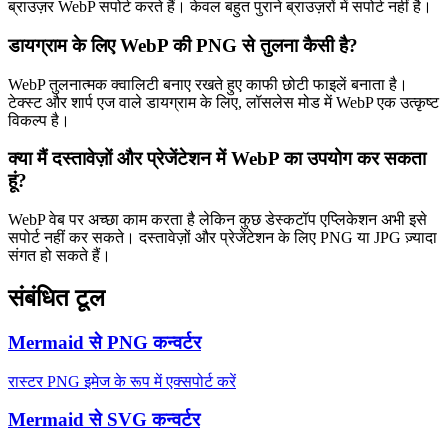
ब्राउज़र WebP सपोर्ट करते हैं। केवल बहुत पुराने ब्राउज़रों में सपोर्ट नहीं है।
डायग्राम के लिए WebP की PNG से तुलना कैसी है?
WebP तुलनात्मक क्वालिटी बनाए रखते हुए काफी छोटी फाइलें बनाता है।
टेक्स्ट और शार्प एज वाले डायग्राम के लिए, लॉसलेस मोड में WebP एक उत्कृष्ट
विकल्प है।
क्या मैं दस्तावेज़ों और प्रेजेंटेशन में WebP का उपयोग कर सकता
हूं?
WebP वेब पर अच्छा काम करता है लेकिन कुछ डेस्कटॉप एप्लिकेशन अभी इसे
सपोर्ट नहीं कर सकते। दस्तावेज़ों और प्रेजेंटेशन के लिए PNG या JPG ज़्यादा
संगत हो सकते हैं।
संबंधित टूल
Mermaid से PNG कन्वर्टर
रास्टर PNG इमेज के रूप में एक्सपोर्ट करें
Mermaid से SVG कन्वर्टर