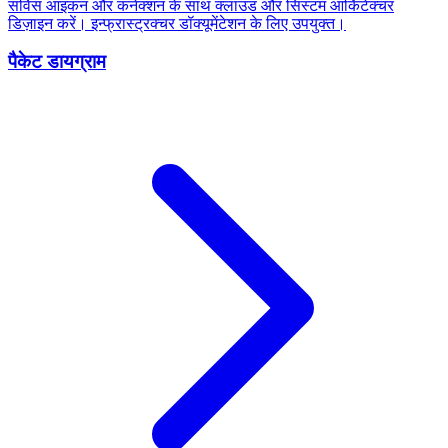
सर्विस आइकन और कनेक्शन के साथ क्लाउड और सिस्टम आर्किटेक्चर
डिज़ाइन करें। इन्फ्रास्ट्रक्चर डॉक्यूमेंटेशन के लिए उपयुक्त।
पैकेट डायग्राम