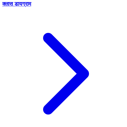
क्लास डायग्राम