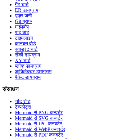
गैंट चार्ट
ER डायग्राम
यूज़र जर्नी
Git ग्राफ
माइंडमैप
पाई चार्ट
टाइमलाइन
कानबन बोर्ड
क्वाड्रंट चार्ट
सैंकी डायग्राम
XY चार्ट
ब्लॉक डायग्राम
आर्किटेक्चर डायग्राम
पैकेट डायग्राम
संसाधन
चीट शीट
टेम्पलेट्स
Mermaid से PNG कन्वर्टर
Mermaid से SVG कन्वर्टर
Mermaid से JPG कनवर्टर
Mermaid से WebP कनवर्टर
Mermaid से PDF कनवर्टर