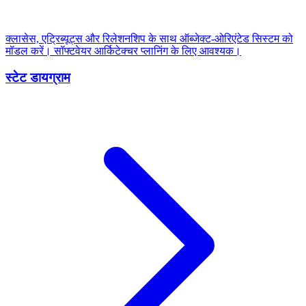
क्लासेस, एट्रिब्यूट्स और रिलेशनशिप के साथ ऑब्जेक्ट-ओरिएंटेड सिस्टम को
मॉडल करें। सॉफ्टवेयर आर्किटेक्चर प्लानिंग के लिए आवश्यक।
स्टेट डायग्राम