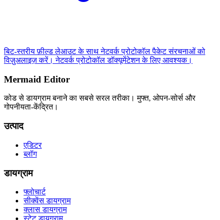
बिट-स्तरीय फ़ील्ड लेआउट के साथ नेटवर्क प्रोटोकॉल पैकेट संरचनाओं को
विज़ुअलाइज़ करें। नेटवर्क प्रोटोकॉल डॉक्यूमेंटेशन के लिए आवश्यक।
Mermaid Editor
कोड से डायग्राम बनाने का सबसे सरल तरीका। मुफ्त, ओपन-सोर्स और
गोपनीयता-केंद्रित।
उत्पाद
एडिटर
ब्लॉग
डायग्राम
फ्लोचार्ट
सीक्वेंस डायग्राम
क्लास डायग्राम
स्टेट डायग्राम