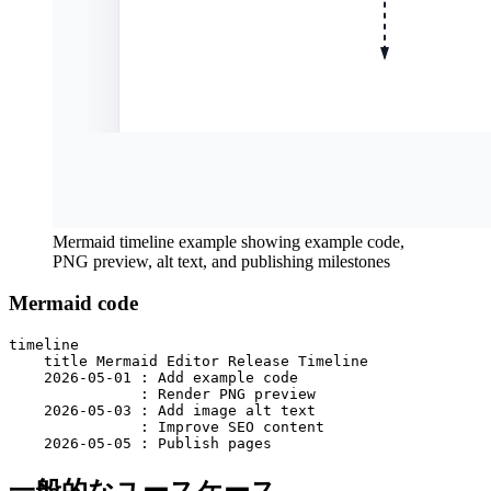
Mermaid timeline example showing example code,
PNG preview, alt text, and publishing milestones
Mermaid code
timeline

    title Mermaid Editor Release Timeline

    2026-05-01 : Add example code

               : Render PNG preview

    2026-05-03 : Add image alt text

               : Improve SEO content

    2026-05-05 : Publish pages
一般的なユースケース