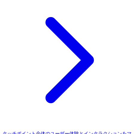
タッチポイント全体のユーザー体験とインタラクションをマ