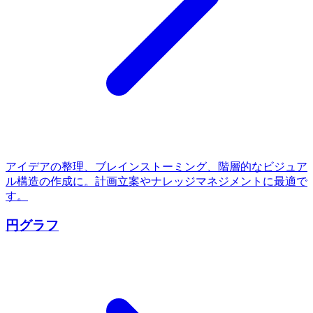
アイデアの整理、ブレインストーミング、階層的なビジュア
ル構造の作成に。計画立案やナレッジマネジメントに最適で
す。
円グラフ