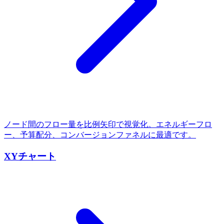
ノード間のフロー量を比例矢印で視覚化。エネルギーフロ
ー、予算配分、コンバージョンファネルに最適です。
XYチャート