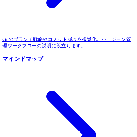
Gitのブランチ戦略やコミット履歴を視覚化。バージョン管
理ワークフローの説明に役立ちます。
マインドマップ