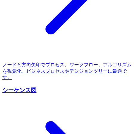
ノードと方向矢印でプロセス、ワークフロー、アルゴリズム
を視覚化。ビジネスプロセスやデシジョンツリーに最適で
す。
シーケンス図