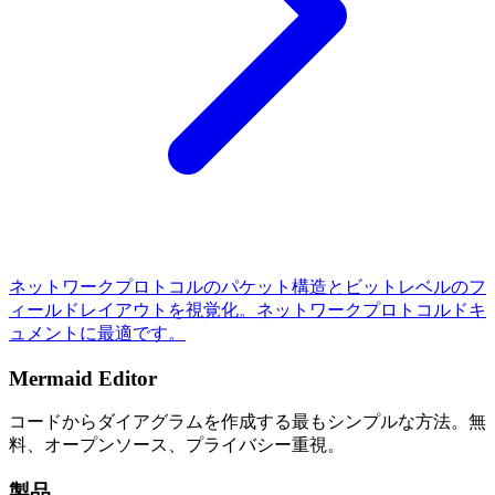
ネットワークプロトコルのパケット構造とビットレベルのフ
ィールドレイアウトを視覚化。ネットワークプロトコルドキ
ュメントに最適です。
Mermaid Editor
コードからダイアグラムを作成する最もシンプルな方法。無
料、オープンソース、プライバシー重視。
製品