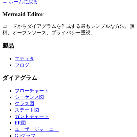
← ホームに戻る
Mermaid Editor
コードからダイアグラムを作成する最もシンプルな方法。無
料、オープンソース、プライバシー重視。
製品
エディタ
ブログ
ダイアグラム
フローチャート
シーケンス図
クラス図
ステート図
ガントチャート
ER図
ユーザージャーニー
Gitグラフ