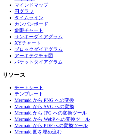
マインドマップ
円グラフ
タイムライン
カンバンボード
象限チャート
サンキーダイアグラム
XYチャート
ブロックダイアグラム
アーキテクチャ図
パケットダイアグラム
リソース
チートシート
テンプレート
Mermaid から PNG への変換
Mermaid から SVG への変換
Mermaid から JPG への変換ツール
Mermaid から WebP への変換ツール
Mermaid から PDF への変換ツール
Mermaid 図を埋め込む