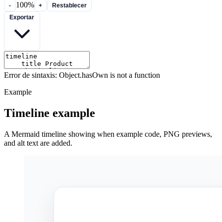
100%
-
+
Restablecer
Exportar
Error de sintaxis: Object.hasOwn is not a function
Example
Timeline example
A Mermaid timeline showing when example code, PNG previews,
and alt text are added.