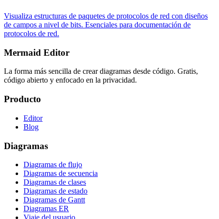
Visualiza estructuras de paquetes de protocolos de red con diseños
de campos a nivel de bits. Esenciales para documentación de
protocolos de red.
Mermaid Editor
La forma más sencilla de crear diagramas desde código. Gratis,
código abierto y enfocado en la privacidad.
Producto
Editor
Blog
Diagramas
Diagramas de flujo
Diagramas de secuencia
Diagramas de clases
Diagramas de estado
Diagramas de Gantt
Diagramas ER
Viaje del usuario