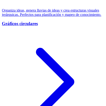
Organiza ideas, genera lluvias de ideas y crea estructuras visuales
jerárquicas. Perfectos para planificación y mapeo de conocimiento.
Gráficos circulares