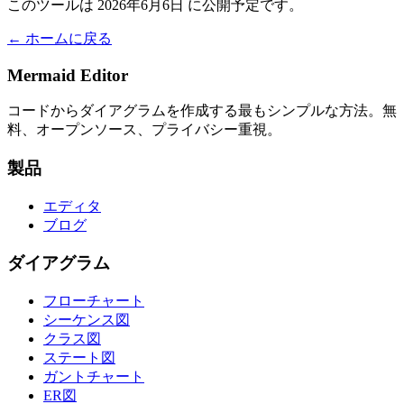
このツールは 2026年6月6日 に公開予定です。
← ホームに戻る
Mermaid Editor
コードからダイアグラムを作成する最もシンプルな方法。無
料、オープンソース、プライバシー重視。
製品
エディタ
ブログ
ダイアグラム
フローチャート
シーケンス図
クラス図
ステート図
ガントチャート
ER図