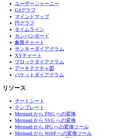
ユーザージャーニー
Gitグラフ
マインドマップ
円グラフ
タイムライン
カンバンボード
象限チャート
サンキーダイアグラム
XYチャート
ブロックダイアグラム
アーキテクチャ図
パケットダイアグラム
リソース
チートシート
テンプレート
Mermaid から PNG への変換
Mermaid から SVG への変換
Mermaid から JPG への変換ツール
Mermaid から WebP への変換ツール