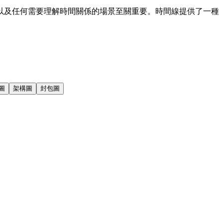
以及任何需要理解時間關係的場景至關重要。時間線提供了一種
圖
架構圖
封包圖