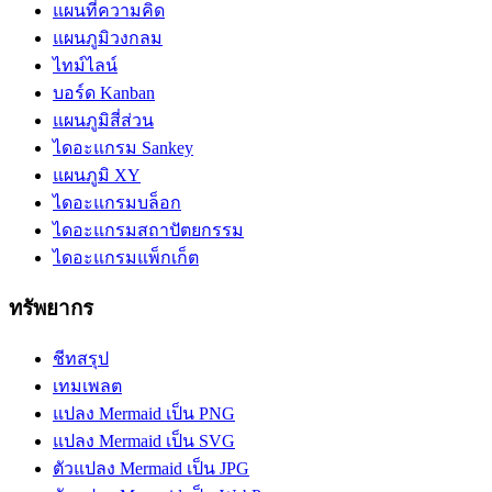
แผนที่ความคิด
แผนภูมิวงกลม
ไทม์ไลน์
บอร์ด Kanban
แผนภูมิสี่ส่วน
ไดอะแกรม Sankey
แผนภูมิ XY
ไดอะแกรมบล็อก
ไดอะแกรมสถาปัตยกรรม
ไดอะแกรมแพ็กเก็ต
ทรัพยากร
ชีทสรุป
เทมเพลต
แปลง Mermaid เป็น PNG
แปลง Mermaid เป็น SVG
ตัวแปลง Mermaid เป็น JPG