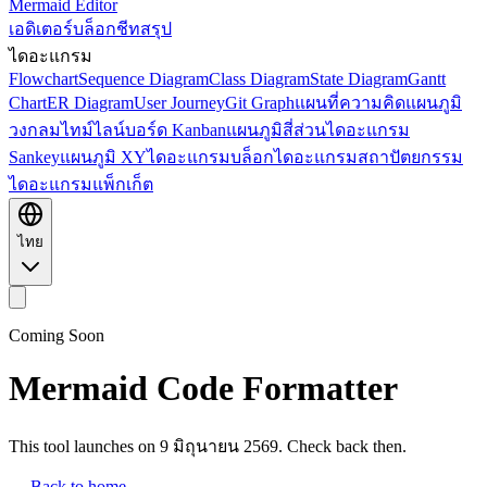
Mermaid Editor
เอดิเตอร์
บล็อก
ชีทสรุป
ไดอะแกรม
Flowchart
Sequence Diagram
Class Diagram
State Diagram
Gantt
Chart
ER Diagram
User Journey
Git Graph
แผนที่ความคิด
แผนภูมิ
วงกลม
ไทม์ไลน์
บอร์ด Kanban
แผนภูมิสี่ส่วน
ไดอะแกรม
Sankey
แผนภูมิ XY
ไดอะแกรมบล็อก
ไดอะแกรมสถาปัตยกรรม
ไดอะแกรมแพ็กเก็ต
ไทย
Coming Soon
Mermaid Code Formatter
This tool launches on 9 มิถุนายน 2569. Check back then.
← Back to home