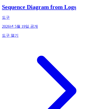
Sequence Diagram from Logs
도구
2026년 5월 19일 공개
도구 열기