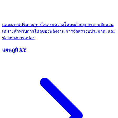
แสดงภาพปริมาณการไหลระหว่างโหนดด้วยลูกศรตามสัดส่วน
เหมาะสำหรับการไหลของพลังงาน การจัดสรรงบประมาณ และ
ช่องทางการแปลง
แผนภูมิ XY