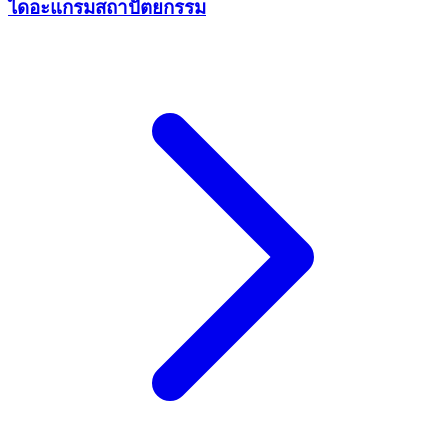
ไดอะแกรมสถาปัตยกรรม