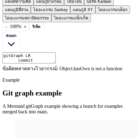
แผนที่ความคิด
แผนภูมิวงกลม
ไทม์ไลน์
บอร์ด Kanban
แผนภูมิสี่ส่วน
ไดอะแกรม Sankey
แผนภูมิ XY
ไดอะแกรมบล็อก
ไดอะแกรมสถาปัตยกรรม
ไดอะแกรมแพ็กเก็ต
100%
-
+
รีเซ็ต
ส่งออก
ข้อผิดพลาดทางไวยากรณ์: Object.hasOwn is not a function
Example
Git graph example
A Mermaid gitGraph example showing a branch for examples
merged back into main.