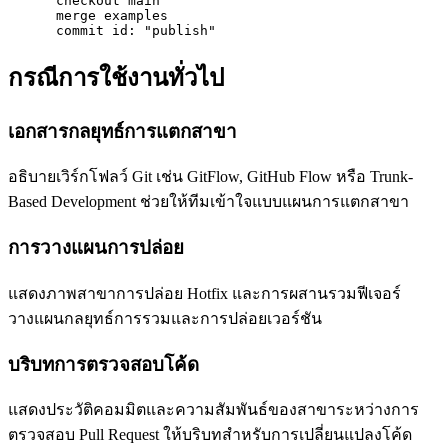
      checkout main

      merge examples

      commit id: "publish"
กรณีการใช้งานทั่วไป
เอกสารกลยุทธ์การแตกสาขา
อธิบายเวิร์กโฟลว์ Git เช่น GitFlow, GitHub Flow หรือ Trunk-
Based Development ช่วยให้ทีมเข้าใจแบบแผนการแตกสาขา
การวางแผนการปล่อย
แสดงภาพสาขาการปล่อย Hotfix และการผสานรวมฟีเจอร์
วางแผนกลยุทธ์การรวมและการปล่อยเวอร์ชัน
บริบทการตรวจสอบโค้ด
แสดงประวัติคอมมิตและความสัมพันธ์ของสาขาระหว่างการ
ตรวจสอบ Pull Request ให้บริบทสำหรับการเปลี่ยนแปลงโค้ด