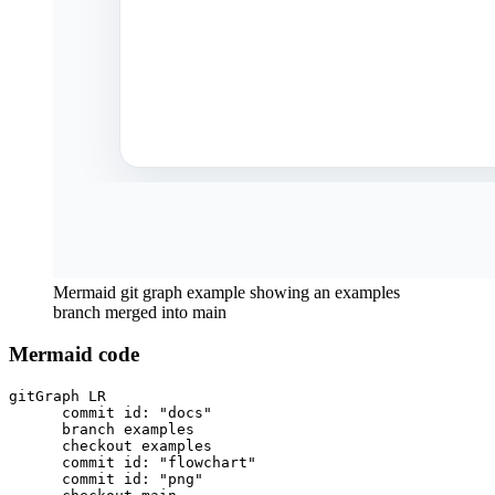
Mermaid git graph example showing an examples
branch merged into main
Mermaid code
gitGraph LR

      commit id: "docs"

      branch examples

      checkout examples

      commit id: "flowchart"

      commit id: "png"
