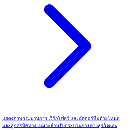
แสดงภาพกระบวนการ เวิร์กโฟลว์ และอัลกอริทึมด้วยโหนด
และลูกศรทิศทาง เหมาะสำหรับกระบวนการทางธุรกิจและ