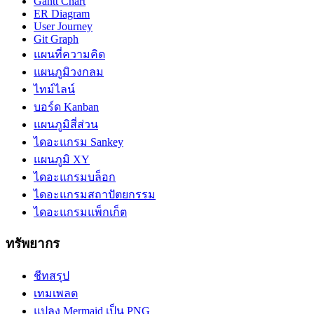
Gantt Chart
ER Diagram
User Journey
Git Graph
แผนที่ความคิด
แผนภูมิวงกลม
ไทม์ไลน์
บอร์ด Kanban
แผนภูมิสี่ส่วน
ไดอะแกรม Sankey
แผนภูมิ XY
ไดอะแกรมบล็อก
ไดอะแกรมสถาปัตยกรรม
ไดอะแกรมแพ็กเก็ต
ทรัพยากร
ชีทสรุป
เทมเพลต
แปลง Mermaid เป็น PNG