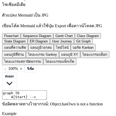
โซเชียลมีเดีย
ตัวแปลง Mermaid เป็น JPG
เขียนโค้ด Mermaid แล้วใช้ปุ่ม Export เพื่อดาวน์โหลด JPG
Flowchart
Sequence Diagram
Gantt Chart
Class Diagram
State Diagram
ER Diagram
User Journey
Git Graph
แผนที่ความคิด
แผนภูมิวงกลม
ไทม์ไลน์
บอร์ด Kanban
แผนภูมิสี่ส่วน
ไดอะแกรม Sankey
แผนภูมิ XY
ไดอะแกรมบล็อก
ไดอะแกรมสถาปัตยกรรม
ไดอะแกรมแพ็กเก็ต
100%
-
+
รีเซ็ต
ส่งออก
ข้อผิดพลาดทางไวยากรณ์: Object.hasOwn is not a function
Example