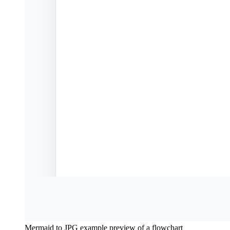
Mermaid to JPG example preview of a flowchart