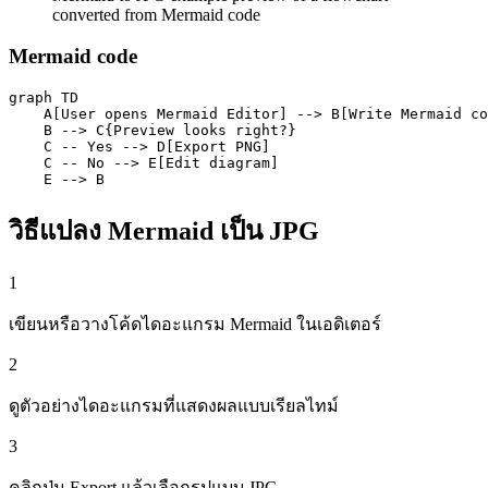
converted from Mermaid code
Mermaid code
graph TD

    A[User opens Mermaid Editor] --> B[Write Mermaid co
    B --> C{Preview looks right?}

    C -- Yes --> D[Export PNG]

    C -- No --> E[Edit diagram]

    E --> B
วิธีแปลง Mermaid เป็น JPG
1
เขียนหรือวางโค้ดไดอะแกรม Mermaid ในเอดิเตอร์
2
ดูตัวอย่างไดอะแกรมที่แสดงผลแบบเรียลไทม์
3
คลิกปุ่ม Export แล้วเลือกรูปแบบ JPG