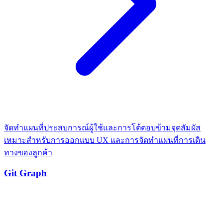
จัดทำแผนที่ประสบการณ์ผู้ใช้และการโต้ตอบข้ามจุดสัมผัส
เหมาะสำหรับการออกแบบ UX และการจัดทำแผนที่การเดิน
ทางของลูกค้า
Git Graph