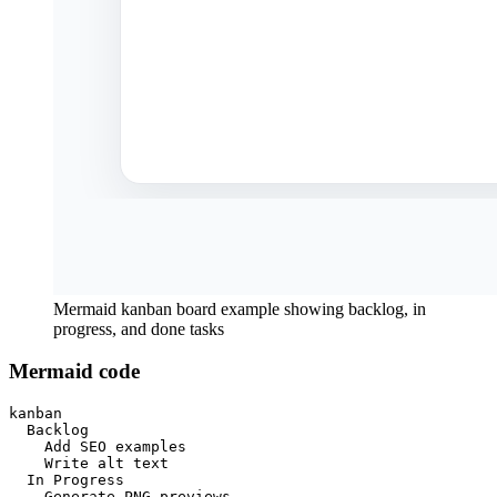
Mermaid kanban board example showing backlog, in
progress, and done tasks
Mermaid code
kanban

  Backlog

    Add SEO examples

    Write alt text

  In Progress

    Generate PNG previews
