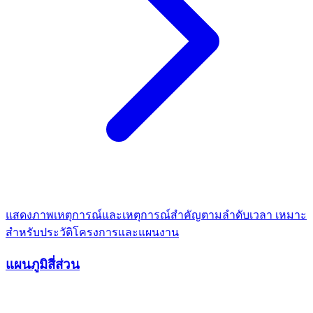
แสดงภาพเหตุการณ์และเหตุการณ์สำคัญตามลำดับเวลา เหมาะ
สำหรับประวัติโครงการและแผนงาน
แผนภูมิสี่ส่วน