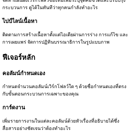
จัดทำแผนผังเวิร์กโฟลว์ของทีมเพื่อระบุจุดคอขวดและปรับปรุง
กระบวนการ ดูได้ในทันทีว่าทุกคนกำลังทำอะไร
ไปป์ไลน์เนื้อหา
ติดตามการสร้างเนื้อหาตั้งแต่ไอเดียผ่านการร่าง การแก้ไข และ
การเผยแพร่ จัดการปฏิทินบรรณาธิการในรูปแบบภาพ
ฟีเจอร์หลัก
คอลัมน์กำหนดเอง
กำหนดจำนวนคอลัมน์เวิร์กโฟลว์ใด ๆ ด้วยชื่อกำหนดเองที่ตรง
กับขั้นตอนกระบวนการเฉพาะของคุณ
การ์ดงาน
เพิ่มรายการงานในแต่ละคอลัมน์ด้วยหัวเรื่องที่อธิบายได้ซึ่ง
สื่อสารอย่างชัดเจนว่าต้องทำอะไร