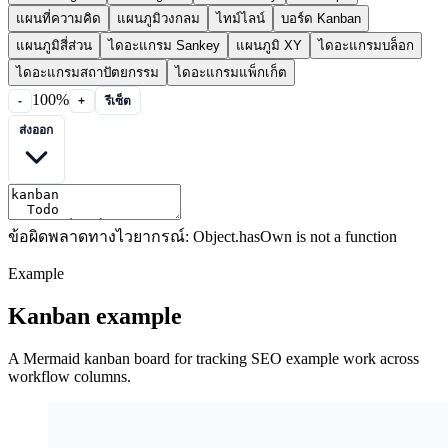
แผนที่ความคิด
แผนภูมิวงกลม
ไทม์ไลน์
บอร์ด Kanban
แผนภูมิสี่ส่วน
ไดอะแกรม Sankey
แผนภูมิ XY
ไดอะแกรมบล็อก
ไดอะแกรมสถาปัตยกรรม
ไดอะแกรมแพ็กเก็ต
100%
-
+
รีเซ็ต
ส่งออก
ข้อผิดพลาดทางไวยากรณ์: Object.hasOwn is not a function
Example
Kanban example
A Mermaid kanban board for tracking SEO example work across
workflow columns.