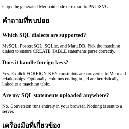
Copy the generated Mermaid code or export to PNG/SVG.
คำถามที่พบบ่อย
Which SQL dialects are supported?
MySQL, PostgreSQL, SQLite, and MariaDB. Pick the matching
dialect to ensure CREATE TABLE statements parse correctly.
Does it handle foreign keys?
Yes. Explicit FOREIGN KEY constraints are converted to Mermaid
relationships. Optionally, columns ending in _id are heuristically
linked to a matching table.
Are my SQL statements uploaded anywhere?
No. Conversion runs entirely in your browser. Nothing is sent to a
server.
เครื่องมือที่เกี่ยวข้อง