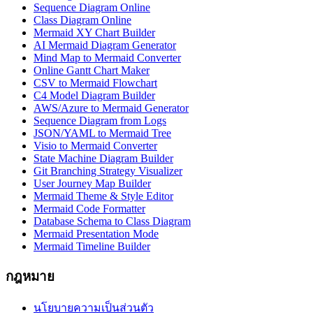
Sequence Diagram Online
Class Diagram Online
Mermaid XY Chart Builder
AI Mermaid Diagram Generator
Mind Map to Mermaid Converter
Online Gantt Chart Maker
CSV to Mermaid Flowchart
C4 Model Diagram Builder
AWS/Azure to Mermaid Generator
Sequence Diagram from Logs
JSON/YAML to Mermaid Tree
Visio to Mermaid Converter
State Machine Diagram Builder
Git Branching Strategy Visualizer
User Journey Map Builder
Mermaid Theme & Style Editor
Mermaid Code Formatter
Database Schema to Class Diagram
Mermaid Presentation Mode
Mermaid Timeline Builder
กฎหมาย
นโยบายความเป็นส่วนตัว