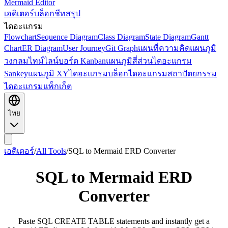
Mermaid Editor
เอดิเตอร์
บล็อก
ชีทสรุป
ไดอะแกรม
Flowchart
Sequence Diagram
Class Diagram
State Diagram
Gantt
Chart
ER Diagram
User Journey
Git Graph
แผนที่ความคิด
แผนภูมิ
วงกลม
ไทม์ไลน์
บอร์ด Kanban
แผนภูมิสี่ส่วน
ไดอะแกรม
Sankey
แผนภูมิ XY
ไดอะแกรมบล็อก
ไดอะแกรมสถาปัตยกรรม
ไดอะแกรมแพ็กเก็ต
ไทย
เอดิเตอร์
/
All Tools
/
SQL to Mermaid ERD Converter
SQL to Mermaid ERD
Converter
Paste SQL CREATE TABLE statements and instantly get a