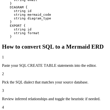
    }

    DIAGRAM {

      string id

      string mermaid_code

      string diagram_type

    }

    EXPORT {

      string id

      string format

    }
How to convert SQL to a Mermaid ERD
1
Paste your SQL CREATE TABLE statements into the editor.
2
Pick the SQL dialect that matches your source database.
3
Review inferred relationships and toggle the heuristic if needed.
4