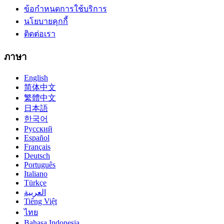
ข้อกำหนดการใช้บริการ
นโยบายคุกกี้
ติดต่อเรา
ภาษา
English
简体中文
繁體中文
日本語
한국어
Русский
Español
Français
Deutsch
Português
Italiano
Türkçe
العربية
Tiếng Việt
ไทย
Bahasa Indonesia