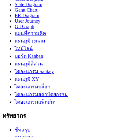
State Diagram
Gantt Chart
ER Diagram
User Journey
Git Graph
แผนที่ความคิด
แผนภูมิวงกลม
ไทม์ไลน์
บอร์ด Kanban
แผนภูมิสี่ส่วน
ไดอะแกรม Sankey
แผนภูมิ XY
ไดอะแกรมบล็อก
ไดอะแกรมสถาปัตยกรรม
ไดอะแกรมแพ็กเก็ต
ทรัพยากร
ชีทสรุป