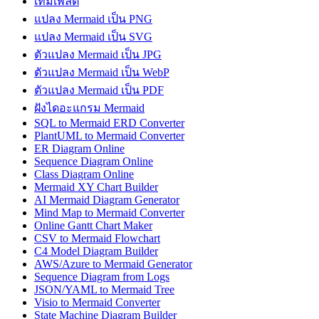
เทมเพลต
แปลง Mermaid เป็น PNG
แปลง Mermaid เป็น SVG
ตัวแปลง Mermaid เป็น JPG
ตัวแปลง Mermaid เป็น WebP
ตัวแปลง Mermaid เป็น PDF
ฝังไดอะแกรม Mermaid
SQL to Mermaid ERD Converter
PlantUML to Mermaid Converter
ER Diagram Online
Sequence Diagram Online
Class Diagram Online
Mermaid XY Chart Builder
AI Mermaid Diagram Generator
Mind Map to Mermaid Converter
Online Gantt Chart Maker
CSV to Mermaid Flowchart
C4 Model Diagram Builder
AWS/Azure to Mermaid Generator
Sequence Diagram from Logs
JSON/YAML to Mermaid Tree
Visio to Mermaid Converter
State Machine Diagram Builder