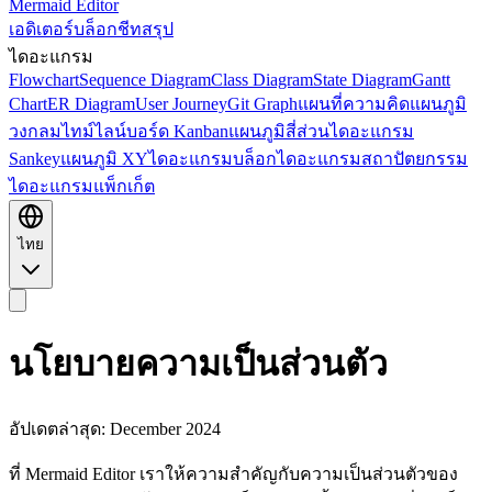
Mermaid Editor
เอดิเตอร์
บล็อก
ชีทสรุป
ไดอะแกรม
Flowchart
Sequence Diagram
Class Diagram
State Diagram
Gantt
Chart
ER Diagram
User Journey
Git Graph
แผนที่ความคิด
แผนภูมิ
วงกลม
ไทม์ไลน์
บอร์ด Kanban
แผนภูมิสี่ส่วน
ไดอะแกรม
Sankey
แผนภูมิ XY
ไดอะแกรมบล็อก
ไดอะแกรมสถาปัตยกรรม
ไดอะแกรมแพ็กเก็ต
ไทย
นโยบายความเป็นส่วนตัว
อัปเดตล่าสุด: December 2024
ที่ Mermaid Editor เราให้ความสำคัญกับความเป็นส่วนตัวของ