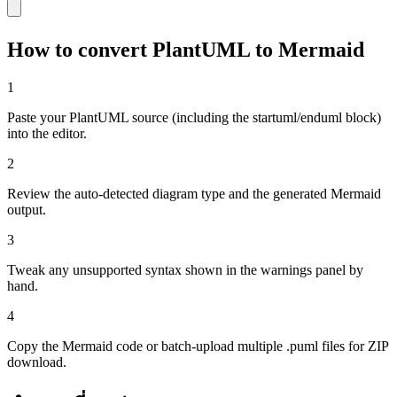
How to convert PlantUML to Mermaid
1
Paste your PlantUML source (including the startuml/enduml block)
into the editor.
2
Review the auto-detected diagram type and the generated Mermaid
output.
3
Tweak any unsupported syntax shown in the warnings panel by
hand.
4
Copy the Mermaid code or batch-upload multiple .puml files for ZIP
download.