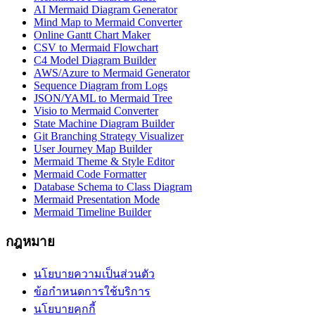
AI Mermaid Diagram Generator
Mind Map to Mermaid Converter
Online Gantt Chart Maker
CSV to Mermaid Flowchart
C4 Model Diagram Builder
AWS/Azure to Mermaid Generator
Sequence Diagram from Logs
JSON/YAML to Mermaid Tree
Visio to Mermaid Converter
State Machine Diagram Builder
Git Branching Strategy Visualizer
User Journey Map Builder
Mermaid Theme & Style Editor
Mermaid Code Formatter
Database Schema to Class Diagram
Mermaid Presentation Mode
Mermaid Timeline Builder
กฎหมาย
นโยบายความเป็นส่วนตัว
ข้อกำหนดการใช้บริการ
นโยบายคุกกี้