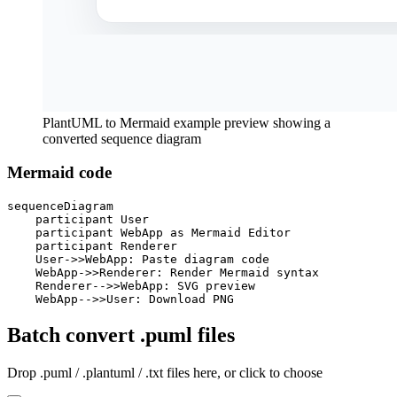
PlantUML to Mermaid example preview showing a
converted sequence diagram
Mermaid code
sequenceDiagram

    participant User

    participant WebApp as Mermaid Editor

    participant Renderer

    User->>WebApp: Paste diagram code

    WebApp->>Renderer: Render Mermaid syntax

    Renderer-->>WebApp: SVG preview

    WebApp-->>User: Download PNG
Batch convert .puml files
Drop .puml / .plantuml / .txt files here, or click to choose