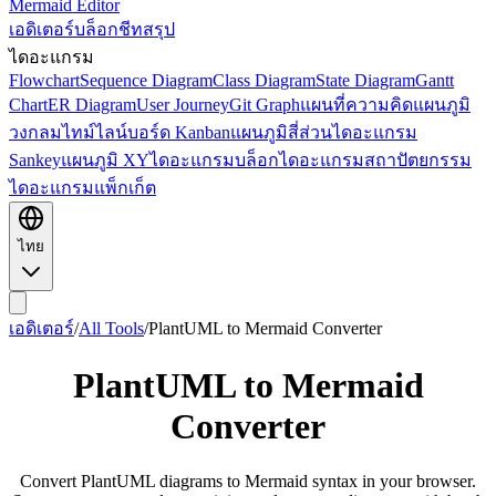
Mermaid Editor
เอดิเตอร์
บล็อก
ชีทสรุป
ไดอะแกรม
Flowchart
Sequence Diagram
Class Diagram
State Diagram
Gantt
Chart
ER Diagram
User Journey
Git Graph
แผนที่ความคิด
แผนภูมิ
วงกลม
ไทม์ไลน์
บอร์ด Kanban
แผนภูมิสี่ส่วน
ไดอะแกรม
Sankey
แผนภูมิ XY
ไดอะแกรมบล็อก
ไดอะแกรมสถาปัตยกรรม
ไดอะแกรมแพ็กเก็ต
ไทย
เอดิเตอร์
/
All Tools
/
PlantUML to Mermaid Converter
PlantUML to Mermaid
Converter
Convert PlantUML diagrams to Mermaid syntax in your browser.