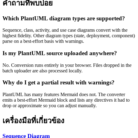
คำถามที่พบบ่อย
Which PlantUML diagram types are supported?
Sequence, class, activity, and use case diagrams convert with the
highest fidelity. Other diagram types (state, deployment, component)
parse on a best-effort basis with warnings.
Is my PlantUML source uploaded anywhere?
No. Conversion runs entirely in your browser. Files dropped in the
batch uploader are also processed locally.
Why do I get a partial result with warnings?
PlantUML has many features Mermaid does not. The converter
emits a best-effort Mermaid block and lists any directives it had to
drop or approximate so you can adjust manually.
เครื่องมือที่เกี่ยวข้อง
Sequence Diagram