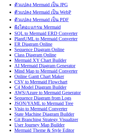
ตัวแปลง Mermaid เป็น JPG
ตัวแปลง Mermaid เป็น WebP
ตัวแปลง Mermaid เป็น PDF
ฝังไดอะแกรม Mermaid
SQL to Mermaid ERD Converter
PlantUML to Mermaid Converter
ER Diagram Online
Sequence Diagram Online
Class Diagram Online
Mermaid XY Chart Builder
AI Mermaid Diagram Generator
Mind Map to Mermaid Converter
Online Gantt Chart Maker
CSV to Mermaid Flowchart
C4 Model Diagram Builder
AWS/Azure to Mermaid Generator
Sequence Diagram from Logs
JSON/YAML to Mermaid Tree
Visio to Mermaid Converter
State Machine Diagram Builder
Git Branching Strategy Visualizer
User Journey Map Builder
Mermaid Theme & Style Editor