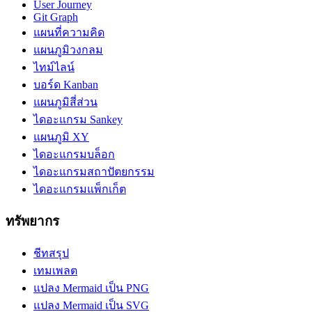
User Journey
Git Graph
แผนที่ความคิด
แผนภูมิวงกลม
ไทม์ไลน์
บอร์ด Kanban
แผนภูมิสี่ส่วน
ไดอะแกรม Sankey
แผนภูมิ XY
ไดอะแกรมบล็อก
ไดอะแกรมสถาปัตยกรรม
ไดอะแกรมแพ็กเก็ต
ทรัพยากร
ชีทสรุป
เทมเพลต
แปลง Mermaid เป็น PNG
แปลง Mermaid เป็น SVG