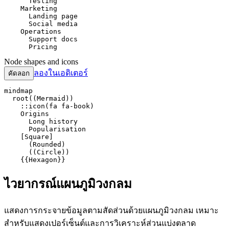
      Testing

    Marketing

      Landing page

      Social media

    Operations

      Support docs

      Pricing
Node shapes and icons
ลองในเอดิเตอร์
คัดลอก
mindmap

  root((Mermaid))

    ::icon(fa fa-book)

    Origins

      Long history

      Popularisation

    [Square]

      (Rounded)

      ((Circle))

    {{Hexagon}}
ไวยากรณ์แผนภูมิวงกลม
แสดงการกระจายข้อมูลตามสัดส่วนด้วยแผนภูมิวงกลม เหมาะ
สำหรับแสดงเปอร์เซ็นต์และการวิเคราะห์ส่วนแบ่งตลาด