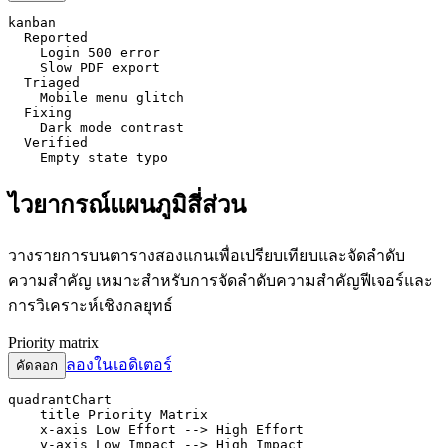
kanban

  Reported

    Login 500 error

    Slow PDF export

  Triaged

    Mobile menu glitch

  Fixing

    Dark mode contrast

  Verified

    Empty state typo
ไวยากรณ์แผนภูมิสี่ส่วน
วางรายการบนตารางสองแกนเพื่อเปรียบเทียบและจัดลำดับ
ความสำคัญ เหมาะสำหรับการจัดลำดับความสำคัญฟีเจอร์และ
การวิเคราะห์เชิงกลยุทธ์
Priority matrix
ลองในเอดิเตอร์
คัดลอก
quadrantChart

    title Priority Matrix

    x-axis Low Effort --> High Effort

    y-axis Low Impact --> High Impact
