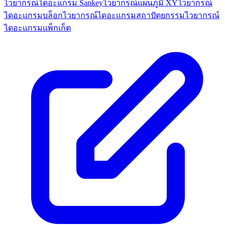
ไวยากรณ์ไดอะแกรม Sankey
ไวยากรณ์แผนภูมิ XY
ไวยากรณ์
ไดอะแกรมบล็อก
ไวยากรณ์ไดอะแกรมสถาปัตยกรรม
ไวยากรณ์
ไดอะแกรมแพ็กเก็ต