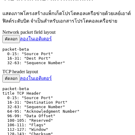
แสดงภาพโครงสร้างแพ็กเก็ตโปรโตคอลเครือข่ายด้วยเลย์เอาต์
ฟิลด์ระดับบิต จำเป็นสำหรับเอกสารโปรโตคอลเครือข่าย
Network packet field layout
ลองในเอดิเตอร์
คัดลอก
packet-beta

  0-15: "Source Port"

  16-31: "Dest Port"

  32-63: "Sequence Number"
TCP header layout
ลองในเอดิเตอร์
คัดลอก
packet-beta

title TCP Header

  0-15: "Source Port"

  16-31: "Destination Port"

  32-63: "Sequence Number"

  64-95: "Acknowledgment Number"

  96-99: "Data Offset"

  100-105: "Reserved"

  106-111: "Flags"

  112-127: "Window"

  128-143: "Checksum"
