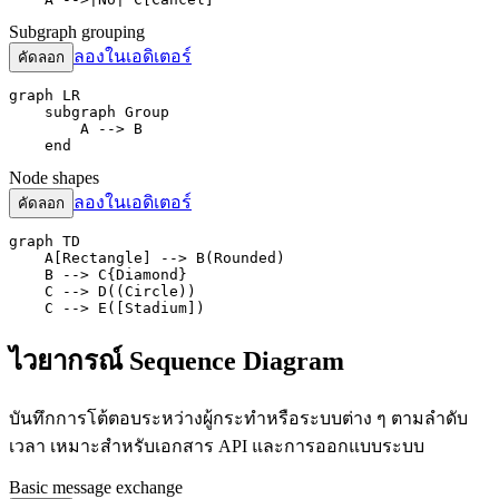
Subgraph grouping
ลองในเอดิเตอร์
คัดลอก
graph LR

    subgraph Group

        A --> B

    end
Node shapes
ลองในเอดิเตอร์
คัดลอก
graph TD

    A[Rectangle] --> B(Rounded)

    B --> C{Diamond}

    C --> D((Circle))

    C --> E([Stadium])
ไวยากรณ์ Sequence Diagram
บันทึกการโต้ตอบระหว่างผู้กระทำหรือระบบต่าง ๆ ตามลำดับ
เวลา เหมาะสำหรับเอกสาร API และการออกแบบระบบ
Basic message exchange