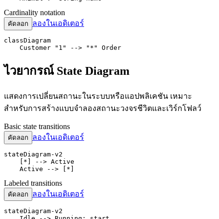
Cardinality notation
ลองในเอดิเตอร์
คัดลอก
classDiagram

    Customer "1" --> "*" Order
ไวยากรณ์ State Diagram
แสดงการเปลี่ยนสถานะในระบบหรือแอปพลิเคชัน เหมาะ
สำหรับการสร้างแบบจำลองสถานะวงจรชีวิตและเวิร์กโฟลว์
Basic state transitions
ลองในเอดิเตอร์
คัดลอก
stateDiagram-v2

    [*] --> Active

    Active --> [*]
Labeled transitions
ลองในเอดิเตอร์
คัดลอก
stateDiagram-v2

    Idle --> Running: start
