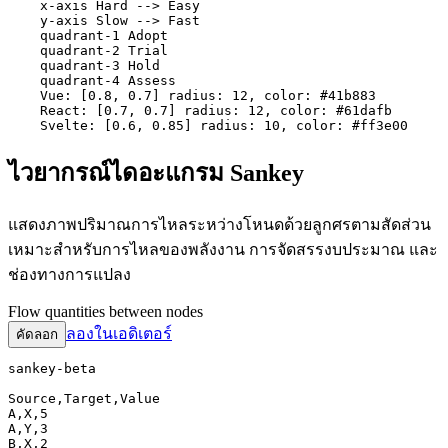
    x-axis Hard --> Easy

    y-axis Slow --> Fast

    quadrant-1 Adopt

    quadrant-2 Trial

    quadrant-3 Hold

    quadrant-4 Assess

    Vue: [0.8, 0.7] radius: 12, color: #41b883

    React: [0.7, 0.7] radius: 12, color: #61dafb

    Svelte: [0.6, 0.85] radius: 10, color: #ff3e00
ไวยากรณ์ไดอะแกรม Sankey
แสดงภาพปริมาณการไหลระหว่างโหนดด้วยลูกศรตามสัดส่วน
เหมาะสำหรับการไหลของพลังงาน การจัดสรรงบประมาณ และ
ช่องทางการแปลง
Flow quantities between nodes
ลองในเอดิเตอร์
คัดลอก
sankey-beta

Source,Target,Value

A,X,5

A,Y,3

B,X,2
