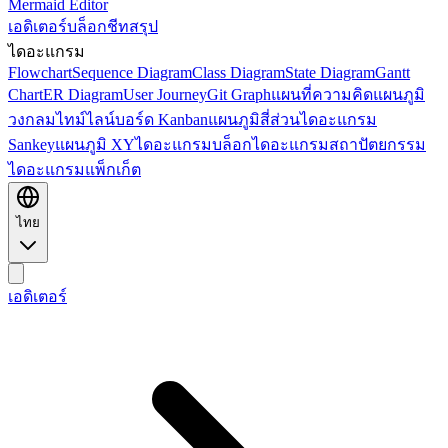
Mermaid Editor
เอดิเตอร์
บล็อก
ชีทสรุป
ไดอะแกรม
Flowchart
Sequence Diagram
Class Diagram
State Diagram
Gantt
Chart
ER Diagram
User Journey
Git Graph
แผนที่ความคิด
แผนภูมิ
วงกลม
ไทม์ไลน์
บอร์ด Kanban
แผนภูมิสี่ส่วน
ไดอะแกรม
Sankey
แผนภูมิ XY
ไดอะแกรมบล็อก
ไดอะแกรมสถาปัตยกรรม
ไดอะแกรมแพ็กเก็ต
ไทย
เอดิเตอร์