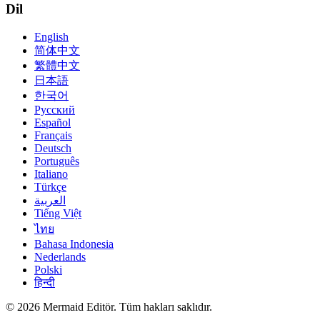
Dil
English
简体中文
繁體中文
日本語
한국어
Русский
Español
Français
Deutsch
Português
Italiano
Türkçe
العربية
Tiếng Việt
ไทย
Bahasa Indonesia
Nederlands
Polski
हिन्दी
© 2026 Mermaid Editör. Tüm hakları saklıdır.