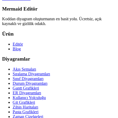
Mermaid Editör
Koddan diyagram oluşturmanın en basit yolu. Ücretsiz, açık
kaynaklı ve gizlilik odaklı.
Ürün
Editör
Blog
Diyagramlar
Akış Şemaları
Sıralama Diyagramları
Sınıf Diyagramları
Durum Diyagramları
Gantt Grafikleri
ER Diyagramları
Kullanıcı Yolculuğu
Git Grafikleri
Zihin Haritaları
Pasta Grafikleri
Zaman Çizelgeleri