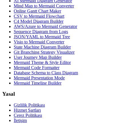
AI Mermaid Diagram Generator
Mind Map to Mermaid Converter
Online Gantt Chart Maker
CSV to Mermaid Flowchart
C4 Model Diagram Builder
AWS/Azure to Mermaid Generator
Sequence Diagram from Logs
JSON/YAML to Mermaid Tree
Visio to Mermaid Converter
State Machine Diagram Builder
Git Branching Strategy Visualizer
User Journey Map Builder
Mermaid Theme & Style Editor
Mermaid Code Formatter
Database Schema to Class Diagram
Mermaid Presentation Mode
Mermaid Timeline Builder
Yasal
Gizlilik Politikası
Hizmet Şartları
Çerez Politikası
İletişim