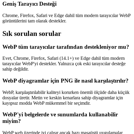
Geniş Tarayıcı Desteği
Chrome, Firefox, Safari ve Edge dahil tüm modern tarayıcılar WebP
görüntülerini tam olarak destekler.
Sık sorulan sorular
WebP tüm tarayıcılar tarafından destekleniyor mu?
Evet, Chrome, Firefox, Safari (14.1+) ve Edge dahil tüm modern
tarayıcılar WebP'yi destekler. Yalnızca çok eski tarayıcılar desteğe
sahip değildir.
WebP diyagramlar için PNG ile nasıl karşılaştırılır?
WebP, karşılaştırılabilir kaliteyi korurken önemli ölçüde daha küçük
dosyalar üretir. Metin ve keskin kenarlara sahip diyagramlar için
kayıpsız modda WebP mükemmel bir seçimdir.
WebP'yi belgelerde ve sunumlarda kullanabilir
miyim?
WebP web üzerinde iyi çalışır ancak bazı masaüstü uygulamalar