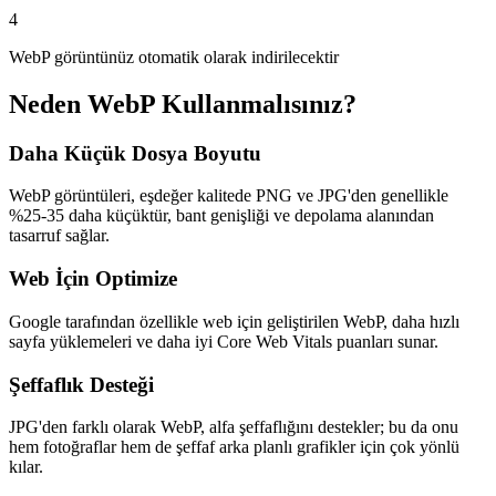
4
WebP görüntünüz otomatik olarak indirilecektir
Neden WebP Kullanmalısınız?
Daha Küçük Dosya Boyutu
WebP görüntüleri, eşdeğer kalitede PNG ve JPG'den genellikle
%25-35 daha küçüktür, bant genişliği ve depolama alanından
tasarruf sağlar.
Web İçin Optimize
Google tarafından özellikle web için geliştirilen WebP, daha hızlı
sayfa yüklemeleri ve daha iyi Core Web Vitals puanları sunar.
Şeffaflık Desteği
JPG'den farklı olarak WebP, alfa şeffaflığını destekler; bu da onu
hem fotoğraflar hem de şeffaf arka planlı grafikler için çok yönlü
kılar.