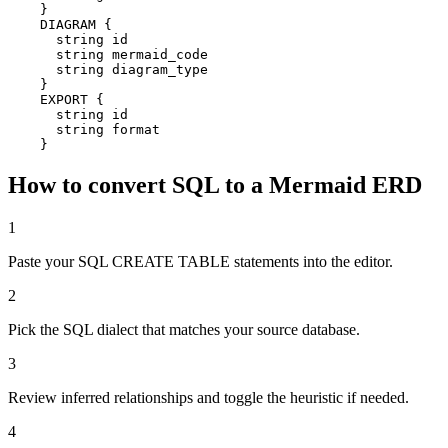
    }

    DIAGRAM {

      string id

      string mermaid_code

      string diagram_type

    }

    EXPORT {

      string id

      string format

    }
How to convert SQL to a Mermaid ERD
1
Paste your SQL CREATE TABLE statements into the editor.
2
Pick the SQL dialect that matches your source database.
3
Review inferred relationships and toggle the heuristic if needed.
4