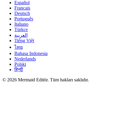
Español
Français
Deutsch
Português
Italiano
Türkçe
العربية
Tiếng Việt
ไทย
Bahasa Indonesia
Nederlands
Polski
हिन्दी
© 2026 Mermaid Editör. Tüm hakları saklıdır.