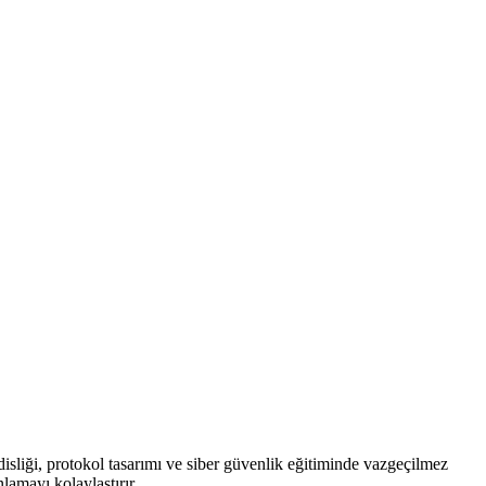
ndisliği, protokol tasarımı ve siber güvenlik eğitiminde vazgeçilmez
nlamayı kolaylaştırır.