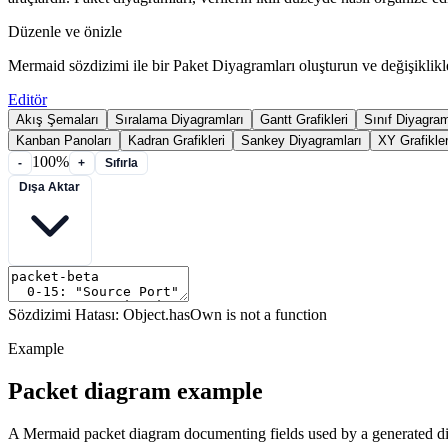
Düzenle ve önizle
Mermaid sözdizimi ile bir Paket Diyagramları oluşturun ve değişiklikl
Editör
Akış Şemaları
Sıralama Diyagramları
Gantt Grafikleri
Sınıf Diyagram
Kanban Panoları
Kadran Grafikleri
Sankey Diyagramları
XY Grafikler
100%
-
+
Sıfırla
Dışa Aktar
Sözdizimi Hatası: Object.hasOwn is not a function
Example
Packet diagram example
A Mermaid packet diagram documenting fields used by a generated d