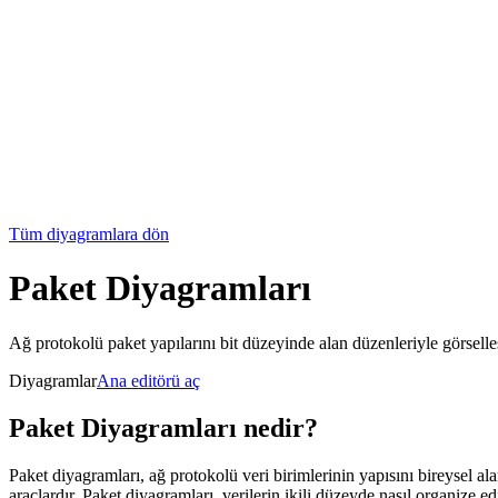
Tüm diyagramlara dön
Paket Diyagramları
Ağ protokolü paket yapılarını bit düzeyinde alan düzenleriyle görsel
Diyagramlar
Ana editörü aç
Paket Diyagramları nedir?
Paket diyagramları, ağ protokolü veri birimlerinin yapısını bireysel al
araçlardır. Paket diyagramları, verilerin ikili düzeyde nasıl organize edi