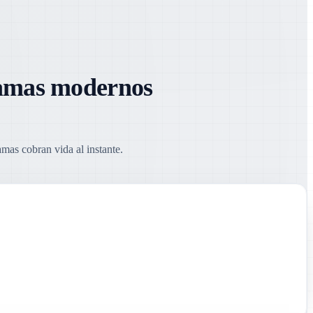
gramas modernos
mas cobran vida al instante.