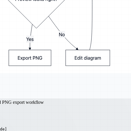
nd PNG export workflow
de]
