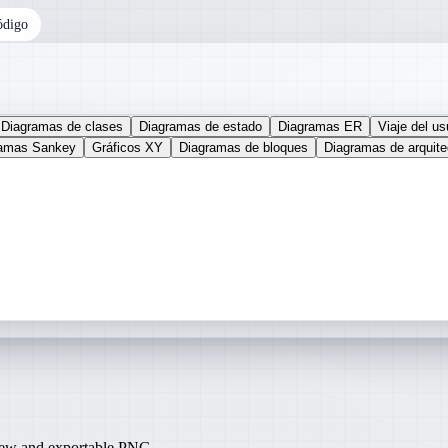
ódigo
Diagramas de clases
Diagramas de estado
Diagramas ER
Viaje del us
ramas Sankey
Gráficos XY
Diagramas de bloques
Diagramas de arquite
iew and exportable PNG.