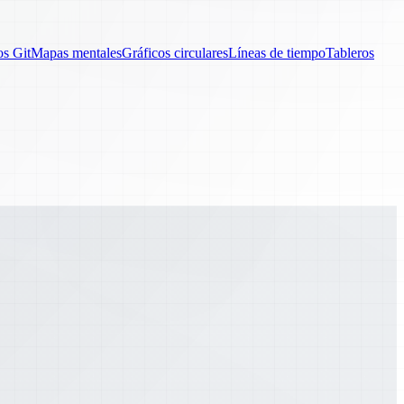
os Git
Mapas mentales
Gráficos circulares
Líneas de tiempo
Tableros