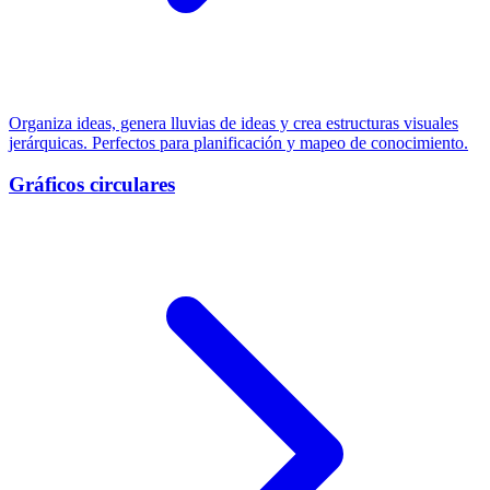
Organiza ideas, genera lluvias de ideas y crea estructuras visuales
jerárquicas. Perfectos para planificación y mapeo de conocimiento.
Gráficos circulares