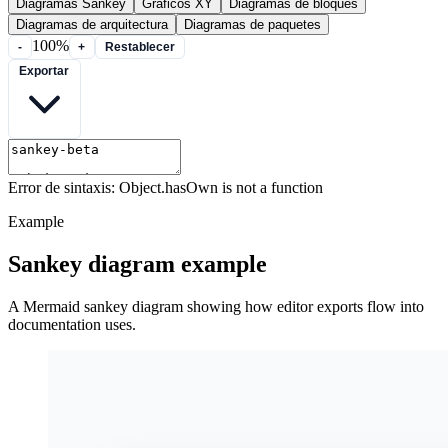
Diagramas Sankey
Gráficos XY
Diagramas de bloques
Diagramas de arquitectura
Diagramas de paquetes
100%
-
+
Restablecer
Exportar
Error de sintaxis: Object.hasOwn is not a function
Example
Sankey diagram example
A Mermaid sankey diagram showing how editor exports flow into
documentation uses.