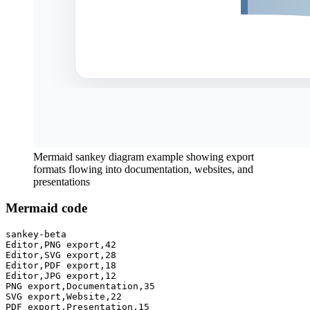
Mermaid sankey diagram example showing export
formats flowing into documentation, websites, and
presentations
Mermaid code
sankey-beta

Editor,PNG export,42

Editor,SVG export,28

Editor,PDF export,18

Editor,JPG export,12

PNG export,Documentation,35

SVG export,Website,22

PDF export,Presentation,15