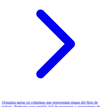
Organiza tareas en columnas que representan etapas del flujo de
trabajo. Perfectos para gestión ágil de proyectos y seguimiento de