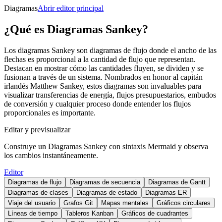
Diagramas
Abrir editor principal
¿Qué es Diagramas Sankey?
Los diagramas Sankey son diagramas de flujo donde el ancho de las
flechas es proporcional a la cantidad de flujo que representan.
Destacan en mostrar cómo las cantidades fluyen, se dividen y se
fusionan a través de un sistema. Nombrados en honor al capitán
irlandés Matthew Sankey, estos diagramas son invaluables para
visualizar transferencias de energía, flujos presupuestarios, embudos
de conversión y cualquier proceso donde entender los flujos
proporcionales es importante.
Editar y previsualizar
Construye un Diagramas Sankey con sintaxis Mermaid y observa
los cambios instantáneamente.
Editor
Diagramas de flujo
Diagramas de secuencia
Diagramas de Gantt
Diagramas de clases
Diagramas de estado
Diagramas ER
Viaje del usuario
Grafos Git
Mapas mentales
Gráficos circulares
Líneas de tiempo
Tableros Kanban
Gráficos de cuadrantes