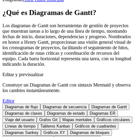
¿Qué es Diagramas de Gantt?
Los diagramas de Gantt son herramientas de gestión de proyectos
que muestran tareas a lo largo de una línea de tiempo, mostrando
fechas de inicio, duraciones, dependencias y progreso. Nombrados
en honor a Henry Gantt, proporcionan una visión general visual de
los cronogramas de proyectos, facilitando el seguimiento de hitos,
identificación de rutas críticas y coordinación de recursos del
equipo. Cada barra horizontal representa una tarea, con su longitud
indicando la duración.
Editar y previsualizar
Construye un Diagramas de Gantt con sintaxis Mermaid y observa
los cambios instantáneamente.
Editor
Diagramas de flujo
Diagramas de secuencia
Diagramas de Gantt
Diagramas de clases
Diagramas de estado
Diagramas ER
Viaje del usuario
Grafos Git
Mapas mentales
Gráficos circulares
Líneas de tiempo
Tableros Kanban
Gráficos de cuadrantes
Diagramas Sankey
Gráficos XY
Diagramas de bloques