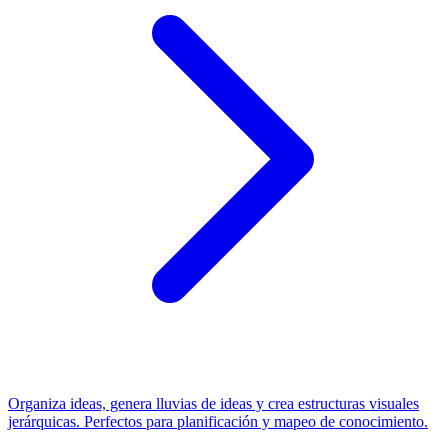
Organiza ideas, genera lluvias de ideas y crea estructuras visuales
jerárquicas. Perfectos para planificación y mapeo de conocimiento.