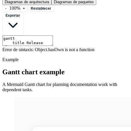
Diagramas de arquitectura
Diagramas de paquetes
100%
-
+
Restablecer
Exportar
Error de sintaxis: Object.hasOwn is not a function
Example
Gantt chart example
A Mermaid Gantt chart for planning documentation work with
dependent tasks.