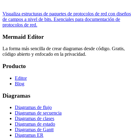
Visualiza estructuras de paquetes de protocolos de red con diseños
de campos a nivel de bits. Esenciales para documentación de
protocolos de red.
Mermaid Editor
La forma más sencilla de crear diagramas desde código. Gratis,
código abierto y enfocado en la privacidad.
Producto
Editor
Blog
Diagramas
Diagramas de flujo
Diagramas de secuencia
Diagramas de clases
Diagramas de estado
Diagramas de Gantt
Diagramas ER