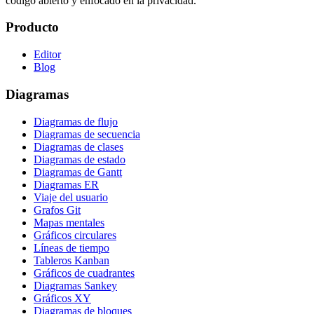
código abierto y enfocado en la privacidad.
Producto
Editor
Blog
Diagramas
Diagramas de flujo
Diagramas de secuencia
Diagramas de clases
Diagramas de estado
Diagramas de Gantt
Diagramas ER
Viaje del usuario
Grafos Git
Mapas mentales
Gráficos circulares
Líneas de tiempo
Tableros Kanban
Gráficos de cuadrantes
Diagramas Sankey
Gráficos XY
Diagramas de bloques