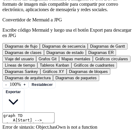
formato de imagen más compatible para compartir por correo
electrónico, aplicaciones de mensajería y redes sociales.
Convertidor de Mermaid a JPG
Escribe código Mermaid y luego usa el botón Export para descargar
en JPG
Diagramas de flujo
Diagramas de secuencia
Diagramas de Gantt
Diagramas de clases
Diagramas de estado
Diagramas ER
Viaje del usuario
Grafos Git
Mapas mentales
Gráficos circulares
Líneas de tiempo
Tableros Kanban
Gráficos de cuadrantes
Diagramas Sankey
Gráficos XY
Diagramas de bloques
Diagramas de arquitectura
Diagramas de paquetes
100%
-
+
Restablecer
Exportar
Error de sintaxis: Object.hasOwn is not a function