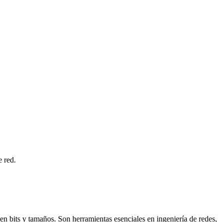
e red.
en bits y tamaños. Son herramientas esenciales en ingeniería de redes,