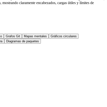
, mostrando claramente encabezados, cargas útiles y límites de
io
Grafos Git
Mapas mentales
Gráficos circulares
ra
Diagramas de paquetes