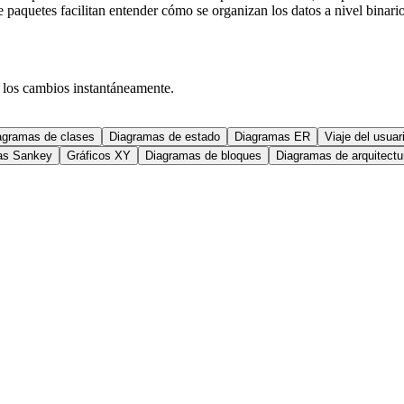
paquetes facilitan entender cómo se organizan los datos a nivel binario
los cambios instantáneamente.
agramas de clases
Diagramas de estado
Diagramas ER
Viaje del usuar
as Sankey
Gráficos XY
Diagramas de bloques
Diagramas de arquitectu