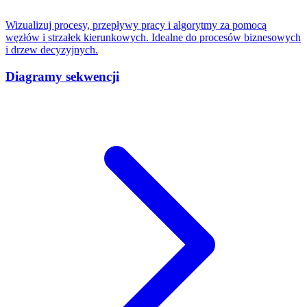
Wizualizuj procesy, przepływy pracy i algorytmy za pomocą
węzłów i strzałek kierunkowych. Idealne do procesów biznesowych
i drzew decyzyjnych.
Diagramy sekwencji