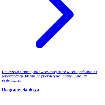
Umieszczaj elementy na dwuosiowej siatce w celu porównania i
priorytetyzacji. Idealne do priorytetyzacji funkcji i analizy
strategicznej.
Diagramy Sankeya