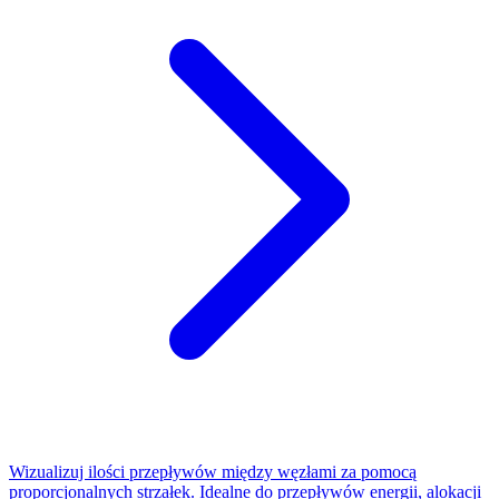
Wizualizuj ilości przepływów między węzłami za pomocą
proporcjonalnych strzałek. Idealne do przepływów energii, alokacji