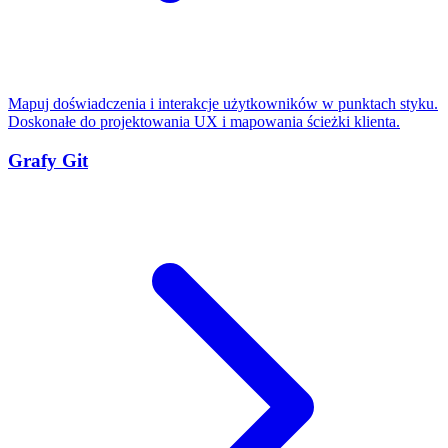
Mapuj doświadczenia i interakcje użytkowników w punktach styku.
Doskonałe do projektowania UX i mapowania ścieżki klienta.
Grafy Git