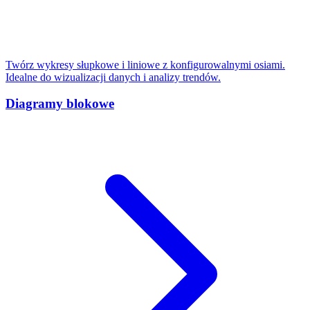
Twórz wykresy słupkowe i liniowe z konfigurowalnymi osiami.
Idealne do wizualizacji danych i analizy trendów.
Diagramy blokowe