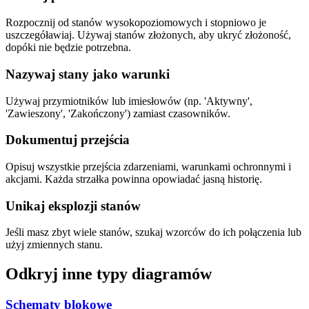
Rozpocznij od stanów wysokopoziomowych i stopniowo je
uszczegóławiaj. Używaj stanów złożonych, aby ukryć złożoność,
dopóki nie będzie potrzebna.
Nazywaj stany jako warunki
Używaj przymiotników lub imiesłowów (np. 'Aktywny',
'Zawieszony', 'Zakończony') zamiast czasowników.
Dokumentuj przejścia
Opisuj wszystkie przejścia zdarzeniami, warunkami ochronnymi i
akcjami. Każda strzałka powinna opowiadać jasną historię.
Unikaj eksplozji stanów
Jeśli masz zbyt wiele stanów, szukaj wzorców do ich połączenia lub
użyj zmiennych stanu.
Odkryj inne typy diagramów
Schematy blokowe