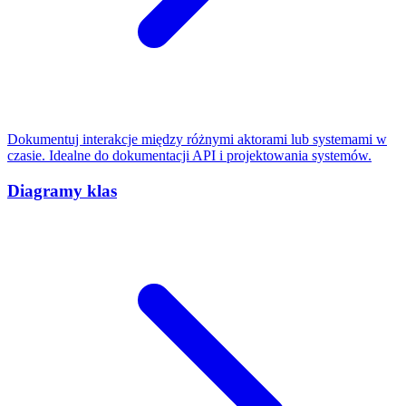
Dokumentuj interakcje między różnymi aktorami lub systemami w
czasie. Idealne do dokumentacji API i projektowania systemów.
Diagramy klas