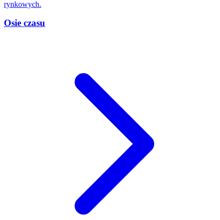
rynkowych.
Osie czasu