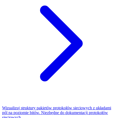
Wizualizuj struktury pakietów protokołów sieciowych z układami
pól na poziomie bitów. Niezbędne do dokumentacji protokołów
sieciowych.