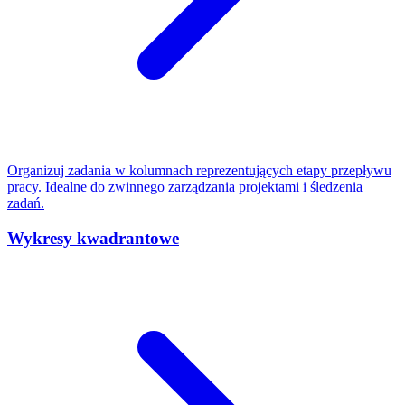
Organizuj zadania w kolumnach reprezentujących etapy przepływu
pracy. Idealne do zwinnego zarządzania projektami i śledzenia
zadań.
Wykresy kwadrantowe