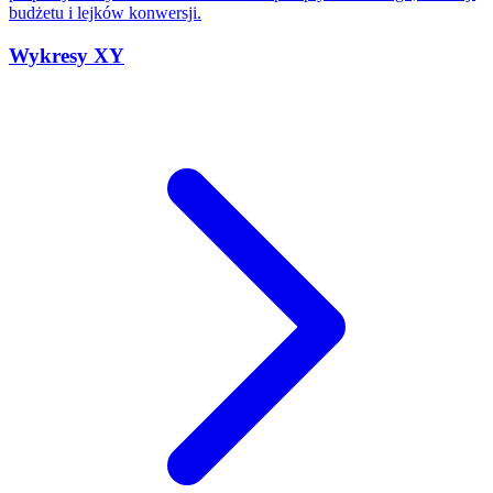
budżetu i lejków konwersji.
Wykresy XY