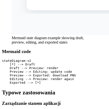
Mermaid state diagram example showing draft,
preview, editing, and exported states
Mermaid code
stateDiagram-v2

    [*] --> Draft

    Draft --> Preview: render

    Preview --> Editing: update code

    Preview --> Exported: download PNG

    Editing --> Preview: render again

    Exported --> [*]
Typowe zastosowania
Zarządzanie stanem aplikacji