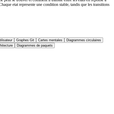
haque etat represente une condition stable, tandis que les transitions
ilisateur
Graphes Git
Cartes mentales
Diagrammes circulaires
hitecture
Diagrammes de paquets