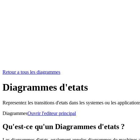
Retour a tous les diagrammes
Diagrammes d'etats
Representez les transitions d'etats dans les systemes ou les applications
Diagrammes
Ouvrir l'editeur principal
Qu'est-ce qu'un Diagrammes d'etats ?
Les diagrammes d'etats, egalement appeles diagrammes de machines a etat