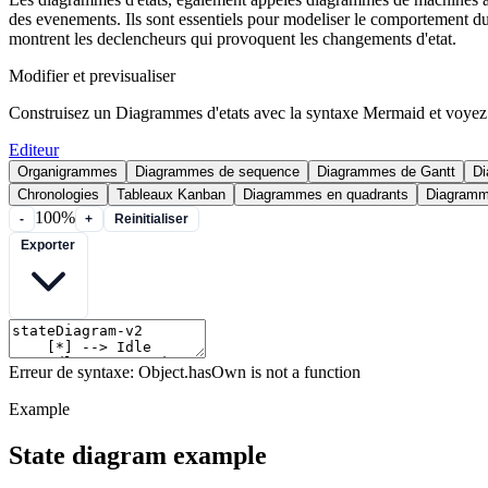
des evenements. Ils sont essentiels pour modeliser le comportement du c
montrent les declencheurs qui provoquent les changements d'etat.
Modifier et previsualiser
Construisez un Diagrammes d'etats avec la syntaxe Mermaid et voyez
Editeur
Organigrammes
Diagrammes de sequence
Diagrammes de Gantt
Di
Chronologies
Tableaux Kanban
Diagrammes en quadrants
Diagramm
100%
-
+
Reinitialiser
Exporter
Erreur de syntaxe: Object.hasOwn is not a function
Example
State diagram example