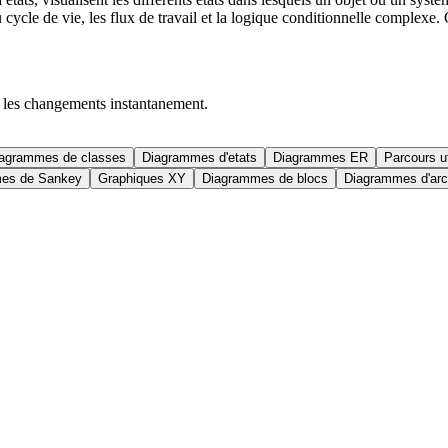
ycle de vie, les flux de travail et la logique conditionnelle complexe. C
 les changements instantanement.
agrammes de classes
Diagrammes d'etats
Diagrammes ER
Parcours ut
es de Sankey
Graphiques XY
Diagrammes de blocs
Diagrammes d'arc