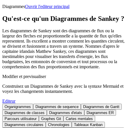
Diagrammes
Ouvrir l'editeur principal
Qu'est-ce qu'un Diagrammes de Sankey ?
Les diagrammes de Sankey sont des diagrammes de flux ou la
largeur des fleches est proportionnelle a la quantite de flux qu'elles
representent. Ils excellent a montrer comment les quantites circulent,
se divisent et fusionnent a travers un systeme. Nommes d'apres le
capitaine irlandais Matthew Sankey, ces diagrammes sont
inestimables pour visualiser les transferts d'energie, les flux
budgetaires, les entonnoirs de conversion et tout processus ou la
comprehension des flux proportionnels est importante.
Modifier et previsualiser
Construisez un Diagrammes de Sankey avec la syntaxe Mermaid et
voyez les changements instantanement.
Editeur
Organigrammes
Diagrammes de sequence
Diagrammes de Gantt
Diagrammes de classes
Diagrammes d'etats
Diagrammes ER
Parcours utilisateur
Graphes Git
Cartes mentales
Diagrammes circulaires
Chronologies
Tableaux Kanban