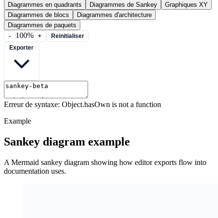
Diagrammes en quadrants
Diagrammes de Sankey
Graphiques XY
Diagrammes de blocs
Diagrammes d'architecture
Diagrammes de paquets
100%
-
+
Reinitialiser
Exporter
Erreur de syntaxe: Object.hasOwn is not a function
Example
Sankey diagram example
A Mermaid sankey diagram showing how editor exports flow into
documentation uses.