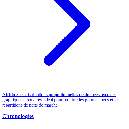
Affichez les distributions proportionnelles de donnees avec des
graphiques circulaires. Ideal pour montrer les pourcentages et les
repartitions de parts de marche.
Chronologies