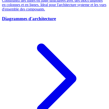
Construisez des mises en page structurees avec des blocs disposes
en colonnes et en lignes. Ideal pour l'architecture systeme et les vues
d'ensemble des composants.
Diagrammes d'architecture