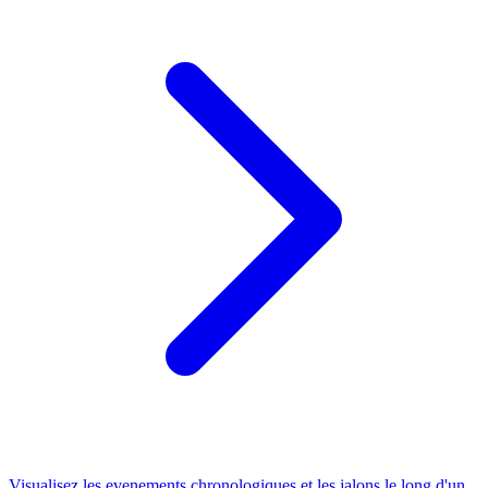
Visualisez les evenements chronologiques et les jalons le long d'un