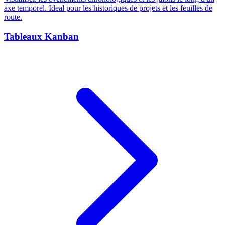
axe temporel. Ideal pour les historiques de projets et les feuilles de
route.
Tableaux Kanban