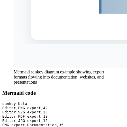
Mermaid sankey diagram example showing export
formats flowing into documentation, websites, and
presentations
Mermaid code
sankey-beta

Editor,PNG export,42

Editor,SVG export,28

Editor,PDF export,18

Editor,JPG export,12

PNG export,Documentation,35
