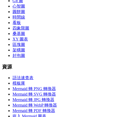
Git 圖
心智圖
圓餅圖
時間線
看板
四象限圖
桑基圖
XY 圖表
區塊圖
架構圖
封包圖
資源
語法速查表
模板庫
Mermaid 轉 PNG 轉換器
Mermaid 轉 SVG 轉換器
Mermaid 轉 JPG 轉換器
Mermaid 轉 WebP 轉換器
Mermaid 轉 PDF 轉換器
嵌入 Mermaid 圖表