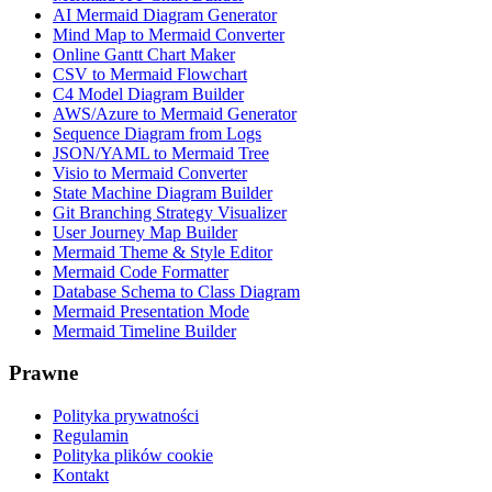
AI Mermaid Diagram Generator
Mind Map to Mermaid Converter
Online Gantt Chart Maker
CSV to Mermaid Flowchart
C4 Model Diagram Builder
AWS/Azure to Mermaid Generator
Sequence Diagram from Logs
JSON/YAML to Mermaid Tree
Visio to Mermaid Converter
State Machine Diagram Builder
Git Branching Strategy Visualizer
User Journey Map Builder
Mermaid Theme & Style Editor
Mermaid Code Formatter
Database Schema to Class Diagram
Mermaid Presentation Mode
Mermaid Timeline Builder
Prawne
Polityka prywatności
Regulamin
Polityka plików cookie
Kontakt