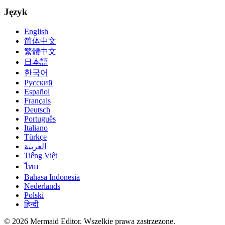
Język
English
简体中文
繁體中文
日本語
한국어
Русский
Español
Français
Deutsch
Português
Italiano
Türkçe
العربية
Tiếng Việt
ไทย
Bahasa Indonesia
Nederlands
Polski
हिन्दी
© 2026 Mermaid Editor. Wszelkie prawa zastrzeżone.