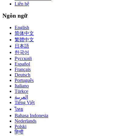
Liên hệ
Ngôn ngữ
English
简体中文
繁體中文
日本語
한국어
Русский
Español
Français
Deutsch
Português
Italiano
Türkçe
العربية
Tiếng Việt
ไทย
Bahasa Indonesia
Nederlands
Polski
हिन्दी