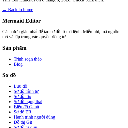
← Back to home
Mermaid Editor
Cách đơn giản nhất để tạo sơ đồ từ mã lệnh. Miễn phí, mã nguồn
mở và tập trung vào quyền riêng tư.
Sản phẩm
Trình soạn thảo
Blog
Sơ đồ
Lưu đồ
Sơ đồ trình tự
Sơ đồ lớp
Sơ đồ trạng thái
Biểu đồ Gantt
Sơ đồ ER
Hành trình người dùng
Đồ thị Git
Sơ đồ tư duy