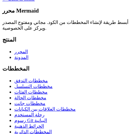
محرر Mermaid
أبسط طريقة لإنشاء المخططات من الكود. مجاني ومفتوح المصدر
ويركز على الخصوصية.
المنتج
المحرر
المدونة
المخططات
مخططات التدفق
مخططات التسلسل
مخططات الفئات
مخططات الحالة
مخططات جانت
مخططات العلاقات بين الكيانات
رحلة المستخدم
رسوم Git البيانية
الخرائط الذهنية
المخططات الدائرية