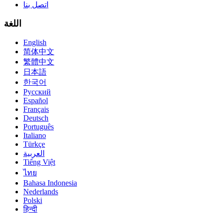
اتصل بنا
اللغة
English
简体中文
繁體中文
日本語
한국어
Русский
Español
Français
Deutsch
Português
Italiano
Türkçe
العربية
Tiếng Việt
ไทย
Bahasa Indonesia
Nederlands
Polski
हिन्दी