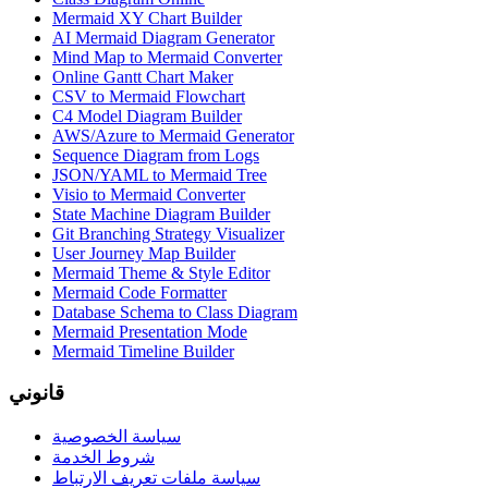
Mermaid XY Chart Builder
AI Mermaid Diagram Generator
Mind Map to Mermaid Converter
Online Gantt Chart Maker
CSV to Mermaid Flowchart
C4 Model Diagram Builder
AWS/Azure to Mermaid Generator
Sequence Diagram from Logs
JSON/YAML to Mermaid Tree
Visio to Mermaid Converter
State Machine Diagram Builder
Git Branching Strategy Visualizer
User Journey Map Builder
Mermaid Theme & Style Editor
Mermaid Code Formatter
Database Schema to Class Diagram
Mermaid Presentation Mode
Mermaid Timeline Builder
قانوني
سياسة الخصوصية
شروط الخدمة
سياسة ملفات تعريف الارتباط