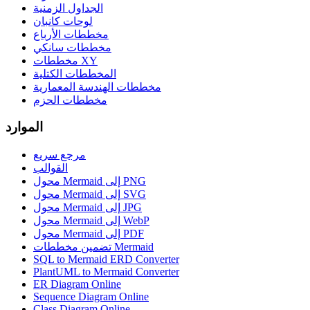
الجداول الزمنية
لوحات كانبان
مخططات الأرباع
مخططات سانكي
مخططات XY
المخططات الكتلية
مخططات الهندسة المعمارية
مخططات الحزم
الموارد
مرجع سريع
القوالب
محول Mermaid إلى PNG
محول Mermaid إلى SVG
محول Mermaid إلى JPG
محول Mermaid إلى WebP
محول Mermaid إلى PDF
تضمين مخططات Mermaid
SQL to Mermaid ERD Converter
PlantUML to Mermaid Converter
ER Diagram Online
Sequence Diagram Online
Class Diagram Online