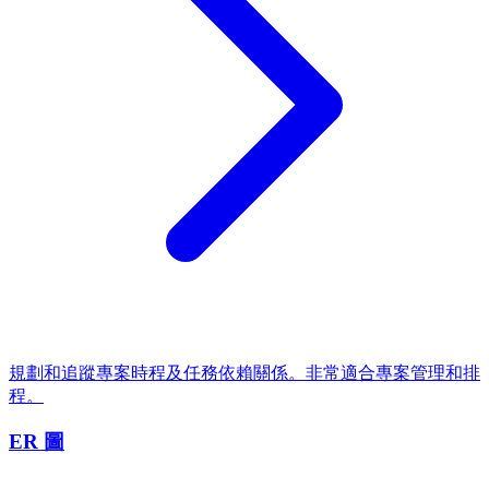
規劃和追蹤專案時程及任務依賴關係。非常適合專案管理和排
程。
ER 圖