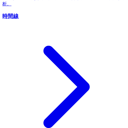
析。
時間線