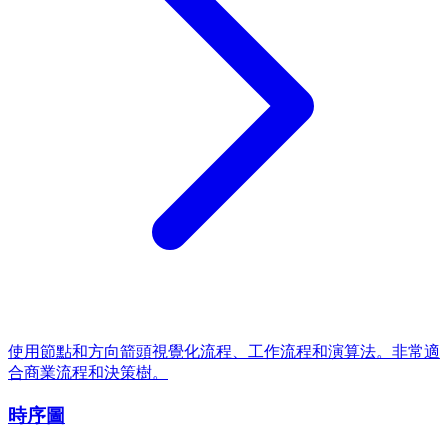
使用節點和方向箭頭視覺化流程、工作流程和演算法。非常適
合商業流程和決策樹。
時序圖