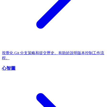
視覺化 Git 分支策略和提交歷史。有助於說明版本控制工作流
程。
心智圖