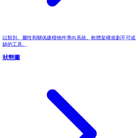
以類別、屬性和關係建模物件導向系統。軟體架構規劃不可或
缺的工具。
狀態圖