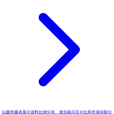
以圓形圖表展示資料比例分布。適合顯示百分比和市場份額分