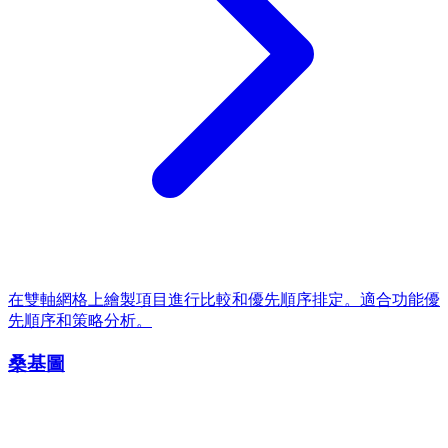
在雙軸網格上繪製項目進行比較和優先順序排定。適合功能優
先順序和策略分析。
桑基圖