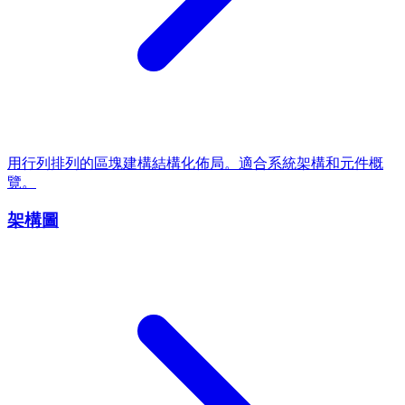
用行列排列的區塊建構結構化佈局。適合系統架構和元件概
覽。
架構圖