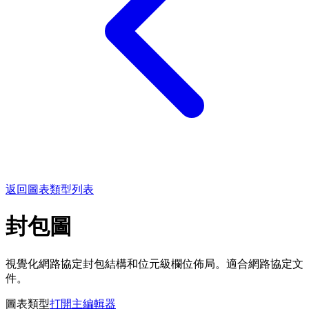
返回圖表類型列表
封包圖
視覺化網路協定封包結構和位元級欄位佈局。適合網路協定文
件。
圖表類型
打開主編輯器