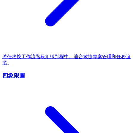
將任務按工作流階段組織到欄中。適合敏捷專案管理和任務追
蹤。
四象限圖