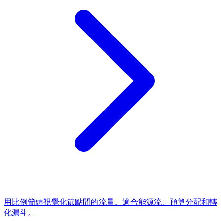
用比例箭頭視覺化節點間的流量。適合能源流、預算分配和轉
化漏斗。