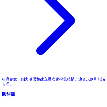
組織創意、腦力激盪和建立層次化視覺結構。適合規劃和知識
管理。
圓餅圖