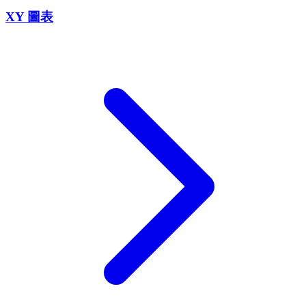
XY 圖表