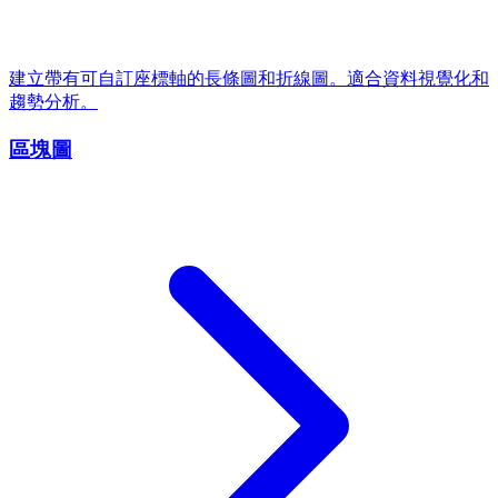
建立帶有可自訂座標軸的長條圖和折線圖。適合資料視覺化和
趨勢分析。
區塊圖