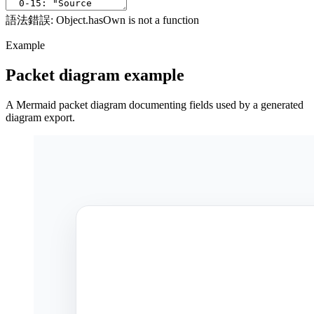
語法錯誤: Object.hasOwn is not a function
Example
Packet diagram example
A Mermaid packet diagram documenting fields used by a generated
diagram export.