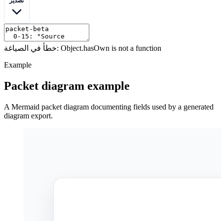
تصدير
خطأ في الصياغة: Object.hasOwn is not a function
Example
Packet diagram example
A Mermaid packet diagram documenting fields used by a generated
diagram export.