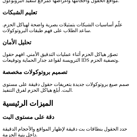
مواقع الحقول وأحجامها وأغراضها كمرجع لتنفيذ البروتوكول.
تعليم الشبكات
علّم أساسيات الشبكات بتمثيلات بصرية واضحة لهياكل الحزم.
ساعد الطلاب على فهم طبقات البروتوكولات.
تحليل الأمان
تصوّر هياكل الحزم أثناء عمليات التدقيق الأمني. افهم حقول
الترويسة لقواعد جدار الحماية وتوقيعات IDS وتصفية الحزم.
تصميم بروتوكولات مخصصة
صمم صيغ بروتوكولات جديدة بتعريفات حقول دقيقة على مستوى
البت. أبلغ هياكل الحزم لفرق التنفيذ.
الميزات الرئيسية
دقة على مستوى البت
حدد الحقول بنطاقات بت دقيقة لإظهار المواقع والأحجام الدقيقة
داخل بنية الحزمة.