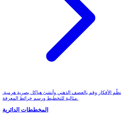
نظّم الأفكار وقم بالعصف الذهني وأنشئ هياكل بصرية هرمية.
مثالية للتخطيط ورسم خرائط المعرفة.
المخططات الدائرية