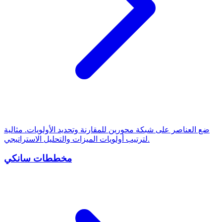
ضع العناصر على شبكة محورين للمقارنة وتحديد الأولويات. مثالية
لترتيب أولويات الميزات والتحليل الاستراتيجي.
مخططات سانكي