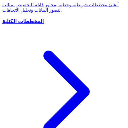
أنشئ مخططات شريطية وخطية بمحاور قابلة للتخصيص. مثالية
لتصور البيانات وتحليل الاتجاهات.
المخططات الكتلية