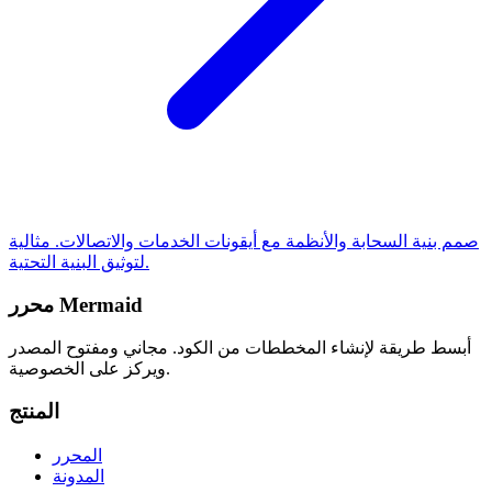
صمم بنية السحابة والأنظمة مع أيقونات الخدمات والاتصالات. مثالية
لتوثيق البنية التحتية.
محرر Mermaid
أبسط طريقة لإنشاء المخططات من الكود. مجاني ومفتوح المصدر
ويركز على الخصوصية.
المنتج
المحرر
المدونة