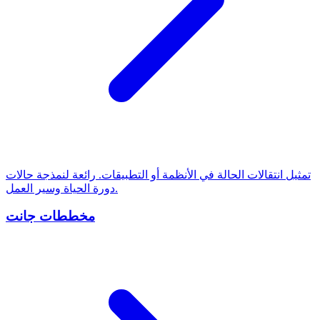
تمثيل انتقالات الحالة في الأنظمة أو التطبيقات. رائعة لنمذجة حالات
دورة الحياة وسير العمل.
مخططات جانت