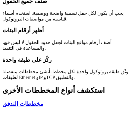
صنّف جميع الحقول
يجب أن يكون لكل حقل تسمية واضحة ووصفية. استخدم أسماء
قياسية من مواصفات البروتوكول.
أظهر أرقام البتات
أضف أرقام مواقع البتات لجعل حدود الحقول لا لبس فيها
والمساعدة في التنفيذ.
ركّز على طبقة واحدة
وثّق طبقة بروتوكول واحدة لكل مخطط. أنشئ مخططات منفصلة
لطبقات Ethernet وIP وTCP والتطبيق.
استكشف أنواع المخططات الأخرى
مخططات التدفق