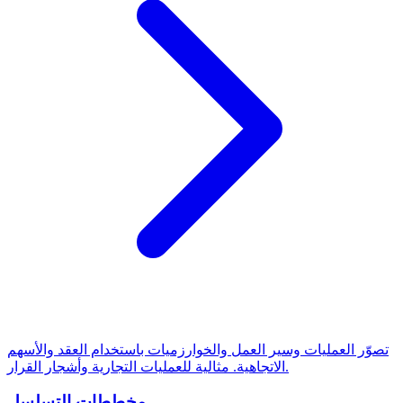
تصوّر العمليات وسير العمل والخوارزميات باستخدام العقد والأسهم
الاتجاهية. مثالية للعمليات التجارية وأشجار القرار.
مخططات التسلسل