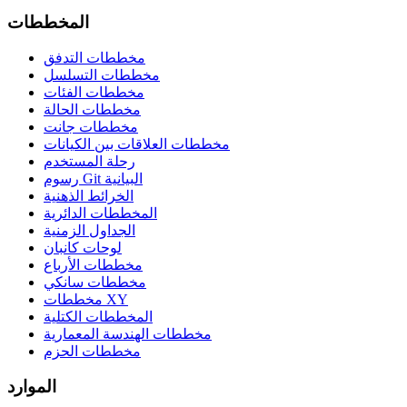
المخططات
مخططات التدفق
مخططات التسلسل
مخططات الفئات
مخططات الحالة
مخططات جانت
مخططات العلاقات بين الكيانات
رحلة المستخدم
رسوم Git البيانية
الخرائط الذهنية
المخططات الدائرية
الجداول الزمنية
لوحات كانبان
مخططات الأرباع
مخططات سانكي
مخططات XY
المخططات الكتلية
مخططات الهندسة المعمارية
مخططات الحزم
الموارد