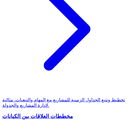
تخطيط وتتبع الجداول الزمنية للمشاريع مع المهام والتبعيات. مثالية
لإدارة المشاريع والجدولة.
مخططات العلاقات بين الكيانات