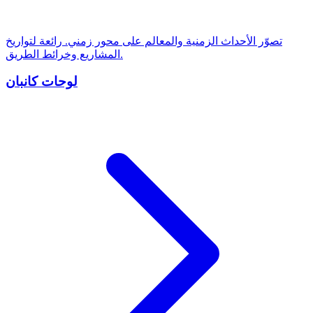
تصوّر الأحداث الزمنية والمعالم على محور زمني. رائعة لتواريخ
المشاريع وخرائط الطريق.
لوحات كانبان