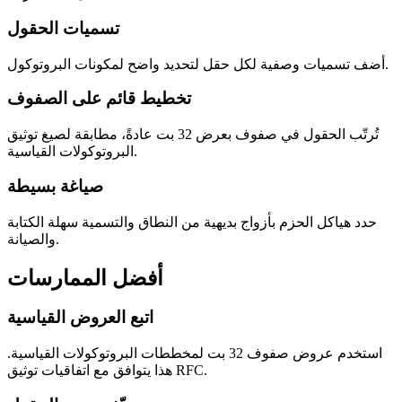
تسميات الحقول
أضف تسميات وصفية لكل حقل لتحديد واضح لمكونات البروتوكول.
تخطيط قائم على الصفوف
تُرتّب الحقول في صفوف بعرض 32 بت عادةً، مطابقة لصيغ توثيق
البروتوكولات القياسية.
صياغة بسيطة
حدد هياكل الحزم بأزواج بديهية من النطاق والتسمية سهلة الكتابة
والصيانة.
أفضل الممارسات
اتبع العروض القياسية
استخدم عروض صفوف 32 بت لمخططات البروتوكولات القياسية.
هذا يتوافق مع اتفاقيات توثيق RFC.