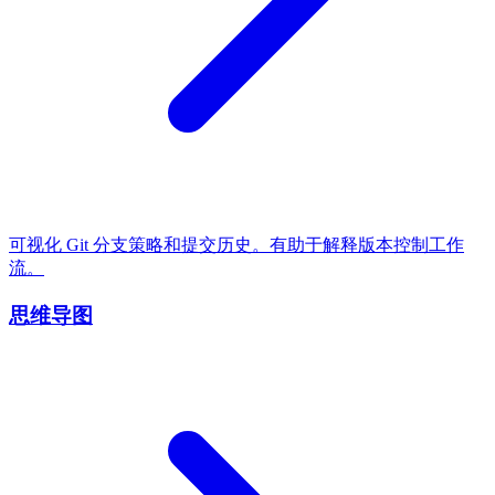
可视化 Git 分支策略和提交历史。有助于解释版本控制工作
流。
思维导图