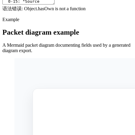
语法错误: Object.hasOwn is not a function
Example
Packet diagram example
A Mermaid packet diagram documenting fields used by a generated
diagram export.