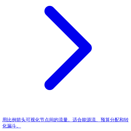
用比例箭头可视化节点间的流量。适合能源流、预算分配和转
化漏斗。