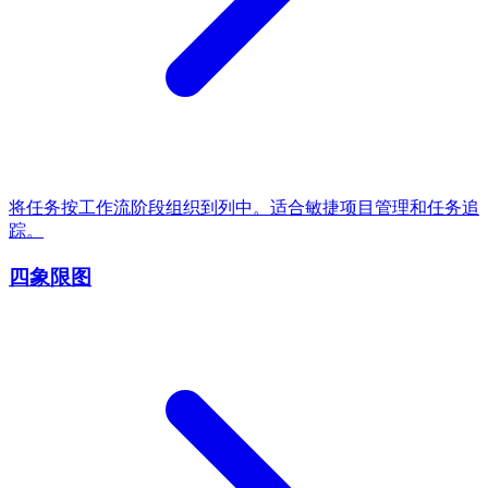
将任务按工作流阶段组织到列中。适合敏捷项目管理和任务追
踪。
四象限图