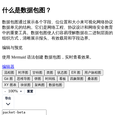
什么是数据包图？
数据包图通过展示各个字段、位位置和大小来可视化网络协议
数据单元的结构。它们是网络工程、协议设计和网络安全教育
中的重要工具。数据包图使人们容易理解数据在二进制层面的
组织方式，清晰展示报头、有效载荷和字段边界。
编辑与预览
使用 Mermaid 语法创建 数据包图，实时查看效果。
编辑器
流程图
时序图
甘特图
类图
状态图
ER 图
用户旅程图
Git 图
思维导图
饼图
时间线
看板
四象限图
桑基图
XY 图表
块状图
架构图
数据包图
100%
-
+
重置
导出