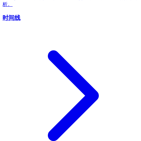
析。
时间线