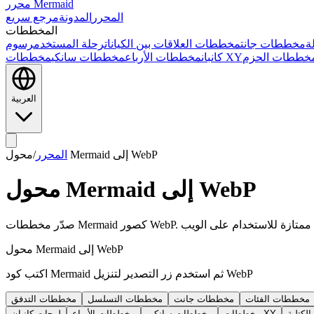
محرر Mermaid
المحرر
المدونة
مرجع سريع
المخططات
ة
مخططات جانت
مخططات العلاقات بين الكيانات
رحلة المستخدم
خططات الحزم
مخططات XY
كانبان
مخططات الأرباع
مخططات سانكي
العربية
محول Mermaid إلى WebP
المحرر
/
محول Mermaid إلى WebP
محول Mermaid إلى WebP
اكتب كود Mermaid ثم استخدم زر التصدير لتنزيل WebP
مخططات الفئات
مخططات جانت
مخططات التسلسل
مخططات التدفق
لكتلية
مخططات XY
مخططات سانكي
مخططات الأرباع
لوحات كانبان