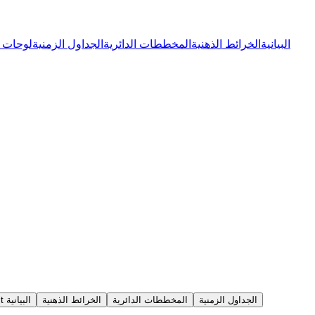
رسوم Git البيانية
الخرائط الذهنية
المخططات الدائرية
الجداول الزمنية
لوحات
الجداول الزمنية
المخططات الدائرية
الخرائط الذهنية
رسوم Git البيانية