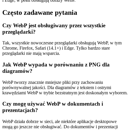
i Edge, w pełni obsługują obrazy WebP.
Często zadawane pytania
Czy WebP jest obsługiwany przez wszystkie
przeglądarki?
Tak, wszystkie nowoczesne przeglądarki obsługują WebP, w tym
Chrome, Firefox, Safari (14.1+) i Edge. Tylko bardzo stare
przeglądarki nie mają wsparcia.
Jak WebP wypada w porównaniu z PNG dla
diagramów?
WebP tworzy znacznie mniejsze pliki przy zachowaniu
porównywalnej jakości. Dla diagramów z tekstem i ostrymi
krawędziami WebP w trybie bezstratnym jest doskonałym wyborem.
Czy mogę używać WebP w dokumentach i
prezentacjach?
WebP działa dobrze w sieci, ale niektóre aplikacje desktopowe
mogą go jeszcze nie obsługiwać. Do dokumentów i prezentacji