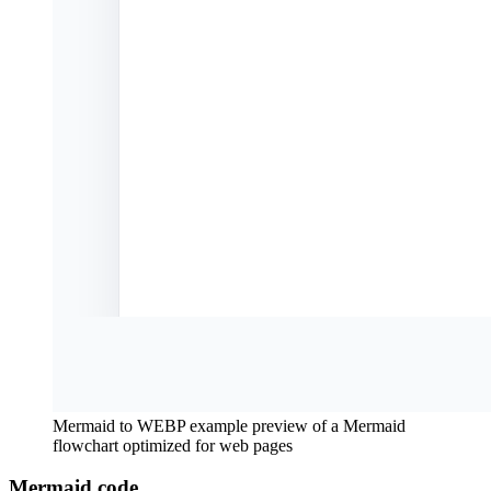
Mermaid to WEBP example preview of a Mermaid
flowchart optimized for web pages
Mermaid code