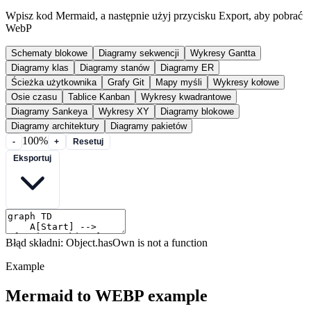
Wpisz kod Mermaid, a następnie użyj przycisku Export, aby pobrać
WebP
Schematy blokowe
Diagramy sekwencji
Wykresy Gantta
Diagramy klas
Diagramy stanów
Diagramy ER
Ścieżka użytkownika
Grafy Git
Mapy myśli
Wykresy kołowe
Osie czasu
Tablice Kanban
Wykresy kwadrantowe
Diagramy Sankeya
Wykresy XY
Diagramy blokowe
Diagramy architektury
Diagramy pakietów
100%
-
+
Resetuj
Eksportuj
Błąd składni: Object.hasOwn is not a function
Example
Mermaid to WEBP example