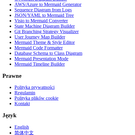
AWS/Azure to Mermaid Generator
Sequence Diagram from Logs
JSON/YAML to Mermaid Tree
Visio to Mermaid Converter
State Machine Diagram Builder
Git Branching Strategy Visualizer
User Journey Map Builder
Mermaid Theme & Style Editor
Mermaid Code Formatter
Database Schema to Class Diagram
Mermaid Presentation Mode
Mermaid Timeline Builder
Prawne
Polityka prywatności
Regulamin
Polityka plików cookie
Kontakt
Język
English
简体中文