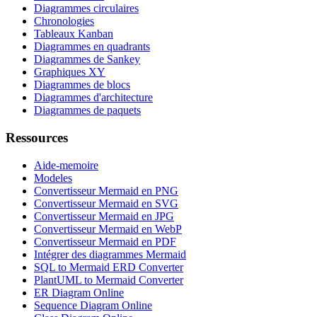
Diagrammes circulaires
Chronologies
Tableaux Kanban
Diagrammes en quadrants
Diagrammes de Sankey
Graphiques XY
Diagrammes de blocs
Diagrammes d'architecture
Diagrammes de paquets
Ressources
Aide-memoire
Modeles
Convertisseur Mermaid en PNG
Convertisseur Mermaid en SVG
Convertisseur Mermaid en JPG
Convertisseur Mermaid en WebP
Convertisseur Mermaid en PDF
Intégrer des diagrammes Mermaid
SQL to Mermaid ERD Converter
PlantUML to Mermaid Converter
ER Diagram Online
Sequence Diagram Online