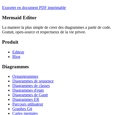
Exporter en document PDF imprimable
Mermaid Editor
La maniere la plus simple de creer des diagrammes a partir de code.
Gratuit, open-source et respectueux de la vie privee.
Produit
Editeur
Blog
Diagrammes
Organigrammes
Diagrammes de sequence
Diagrammes de classes
Diagrammes d'etats
Diagrammes de Gantt
Diagrammes ER
Parcours utilisateur
Graphes Git
Cartes mentales