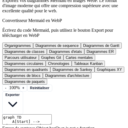
Exportez vos diagrammes Mermaid en images WebP. Le format
d'image moderne qui offre une compression supérieure avec une
excellente qualité pour le web.
Convertisseur Mermaid en WebP
Écrivez du code Mermaid, puis utilisez le bouton Export pour
télécharger en WebP
Organigrammes
Diagrammes de sequence
Diagrammes de Gantt
Diagrammes de classes
Diagrammes d'etats
Diagrammes ER
Parcours utilisateur
Graphes Git
Cartes mentales
Diagrammes circulaires
Chronologies
Tableaux Kanban
Diagrammes en quadrants
Diagrammes de Sankey
Graphiques XY
Diagrammes de blocs
Diagrammes d'architecture
Diagrammes de paquets
100%
-
+
Reinitialiser
Exporter