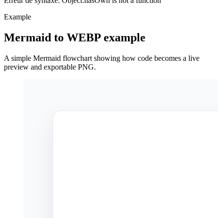
Erreur de syntaxe: Object.hasOwn is not a function
Example
Mermaid to WEBP example
A simple Mermaid flowchart showing how code becomes a live
preview and exportable PNG.