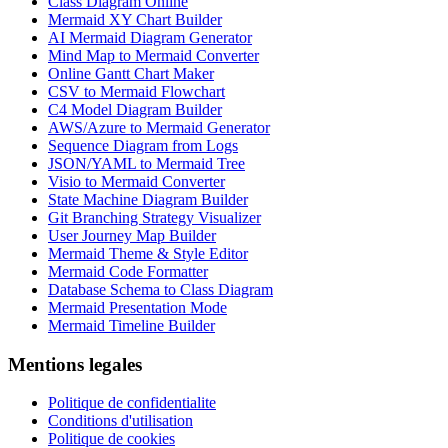
Class Diagram Online
Mermaid XY Chart Builder
AI Mermaid Diagram Generator
Mind Map to Mermaid Converter
Online Gantt Chart Maker
CSV to Mermaid Flowchart
C4 Model Diagram Builder
AWS/Azure to Mermaid Generator
Sequence Diagram from Logs
JSON/YAML to Mermaid Tree
Visio to Mermaid Converter
State Machine Diagram Builder
Git Branching Strategy Visualizer
User Journey Map Builder
Mermaid Theme & Style Editor
Mermaid Code Formatter
Database Schema to Class Diagram
Mermaid Presentation Mode
Mermaid Timeline Builder
Mentions legales
Politique de confidentialite
Conditions d'utilisation
Politique de cookies