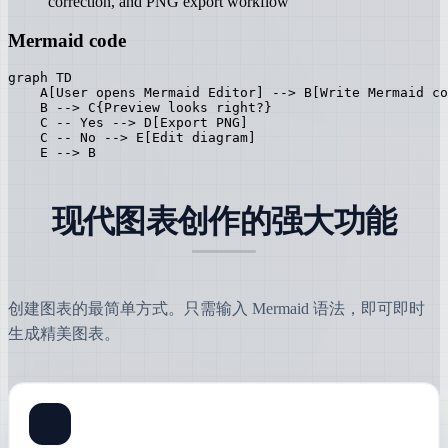
correction, and PNG export workflow
Mermaid code
graph TD

    A[User opens Mermaid Editor] --> B[Write Mermaid co
    B --> C{Preview looks right?}

    C -- Yes --> D[Export PNG]

    C -- No --> E[Edit diagram]

    E --> B
现代图表创作的强大功能
创建图表的最简单方式。只需输入 Mermaid 语法，即可即时
生成精美图表。