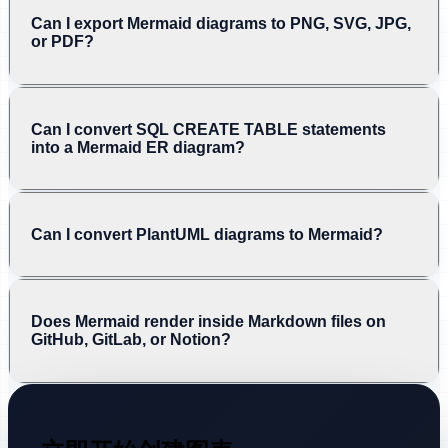
Can I export Mermaid diagrams to PNG, SVG, JPG,
or PDF?
Can I convert SQL CREATE TABLE statements
into a Mermaid ER diagram?
Can I convert PlantUML diagrams to Mermaid?
Does Mermaid render inside Markdown files on
GitHub, GitLab, or Notion?