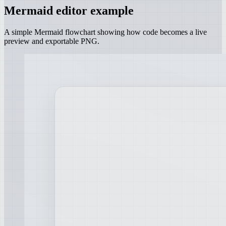
Mermaid editor example
A simple Mermaid flowchart showing how code becomes a live
preview and exportable PNG.