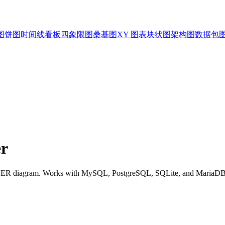
图
饼图
时间线
看板
四象限图
桑基图
XY 图表
块状图
架构图
数据包
r
 ER diagram. Works with MySQL, PostgreSQL, SQLite, and MariaDB