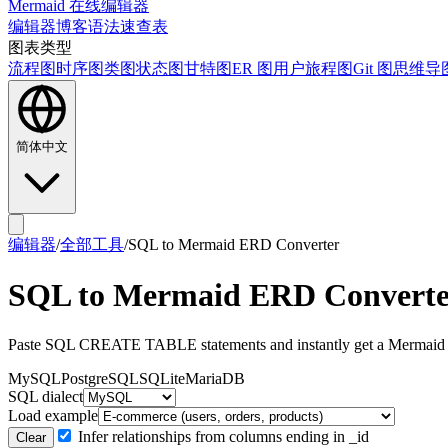
Mermaid 在线编辑器
编辑器
博客
语法速查表
图表类型
流程图
时序图
类图
状态图
甘特图
ER 图
用户旅程图
Git 图
思维导
简体中文
编辑器
/
全部工具
/
SQL to Mermaid ERD Converter
SQL to Mermaid ERD Converte
Paste SQL CREATE TABLE statements and instantly get a Mermaid
MySQL
PostgreSQL
SQLite
MariaDB
SQL dialect
Load example
Infer relationships from columns ending in _id
Clear