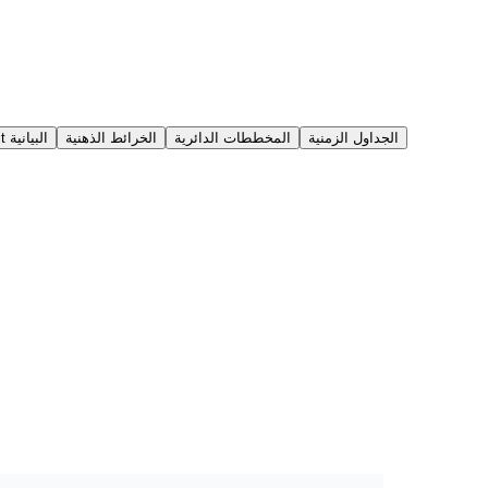
الجداول الزمنية
المخططات الدائرية
الخرائط الذهنية
رسوم Git البيانية