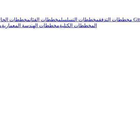
مخططات التدفق
مخططات التسلسل
مخططات الفئات
مخططات الحال
المخططات الكتلية
مخططات الهندسة المعمارية
م