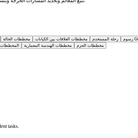
تتبع المعالم وتحديد المسارات الحرجة وتنسيق موارد الفريق. يمثل كل شريط أفقي مهمة، ويشير طوله إلى المدة.
رحلة المستخدم
مخططات العلاقات بين الكيانات
مخططات الحالة
مخططات الحزم
مخططات الهندسة المعمارية
المخططات ا
ent tasks.