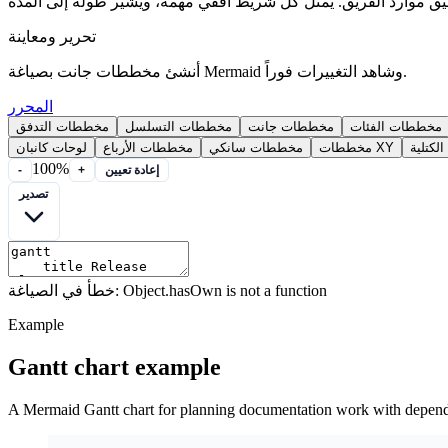
تحرير ومعاينة
أنشئ مخططات جانت بصياغة Mermaid وشاهد التغييرات فوراً.
المحرر
مخططات الفئات
مخططات جانت
مخططات التسلسل
مخططات التدفق
لكتلية
مخططات XY
مخططات سانكي
مخططات الأرباع
لوحات كانبان
100%
إعادة تعيين
+
-
تصدير
خطأ في الصياغة: Object.hasOwn is not a function
Example
Gantt chart example
A Mermaid Gantt chart for planning documentation work with depend