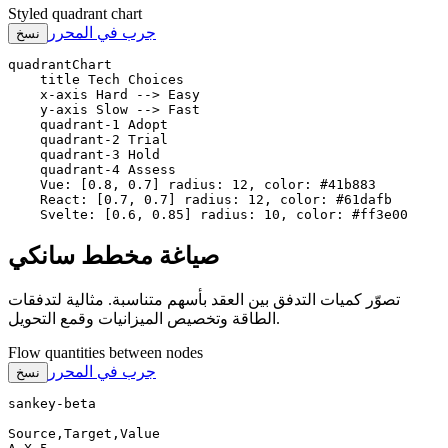
Styled quadrant chart
جرب في المحرر
نسخ
quadrantChart

    title Tech Choices

    x-axis Hard --> Easy

    y-axis Slow --> Fast

    quadrant-1 Adopt

    quadrant-2 Trial

    quadrant-3 Hold

    quadrant-4 Assess

    Vue: [0.8, 0.7] radius: 12, color: #41b883

    React: [0.7, 0.7] radius: 12, color: #61dafb

    Svelte: [0.6, 0.85] radius: 10, color: #ff3e00
صياغة مخطط سانكي
تصوّر كميات التدفق بين العقد بأسهم متناسبة. مثالية لتدفقات
الطاقة وتخصيص الميزانيات وقمع التحويل.
Flow quantities between nodes
جرب في المحرر
نسخ
sankey-beta

Source,Target,Value
