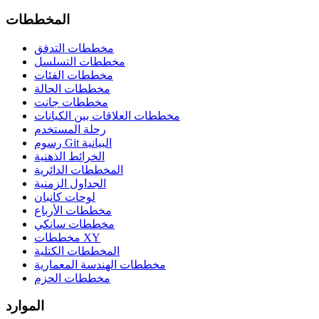
المخططات
مخططات التدفق
مخططات التسلسل
مخططات الفئات
مخططات الحالة
مخططات جانت
مخططات العلاقات بين الكيانات
رحلة المستخدم
رسوم Git البيانية
الخرائط الذهنية
المخططات الدائرية
الجداول الزمنية
لوحات كانبان
مخططات الأرباع
مخططات سانكي
مخططات XY
المخططات الكتلية
مخططات الهندسة المعمارية
مخططات الحزم
الموارد