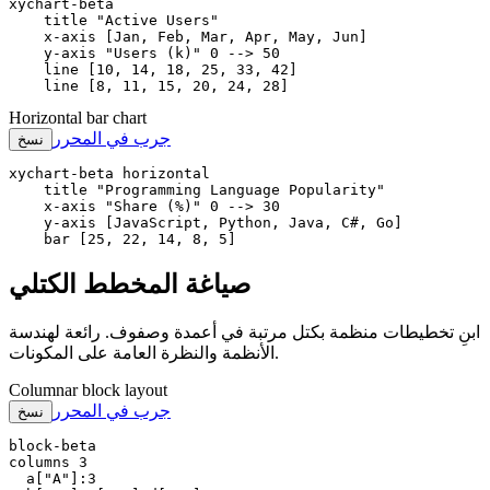
xychart-beta

    title "Active Users"

    x-axis [Jan, Feb, Mar, Apr, May, Jun]

    y-axis "Users (k)" 0 --> 50

    line [10, 14, 18, 25, 33, 42]

    line [8, 11, 15, 20, 24, 28]
Horizontal bar chart
جرب في المحرر
نسخ
xychart-beta horizontal

    title "Programming Language Popularity"

    x-axis "Share (%)" 0 --> 30

    y-axis [JavaScript, Python, Java, C#, Go]

    bar [25, 22, 14, 8, 5]
صياغة المخطط الكتلي
ابنِ تخطيطات منظمة بكتل مرتبة في أعمدة وصفوف. رائعة لهندسة
الأنظمة والنظرة العامة على المكونات.
Columnar block layout
جرب في المحرر
نسخ
block-beta

columns 3

  a["A"]:3
