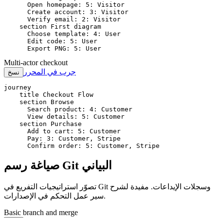
      Open homepage: 5: Visitor

      Create account: 3: Visitor

      Verify email: 2: Visitor

    section First diagram

      Choose template: 4: User

      Edit code: 5: User

      Export PNG: 5: User
Multi-actor checkout
جرب في المحرر
نسخ
journey

    title Checkout Flow

    section Browse

      Search product: 4: Customer

      View details: 5: Customer

    section Purchase

      Add to cart: 5: Customer

      Pay: 3: Customer, Stripe

      Confirm order: 5: Customer, Stripe
صياغة رسم Git البياني
تصوّر استراتيجيات التفريع في Git وسجلات الإيداعات. مفيدة لشرح
سير عمل التحكم في الإصدارات.
Basic branch and merge