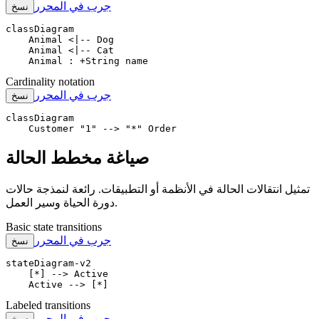
جرب في المحرر
نسخ
classDiagram

    Animal <|-- Dog

    Animal <|-- Cat

    Animal : +String name
Cardinality notation
جرب في المحرر
نسخ
classDiagram

    Customer "1" --> "*" Order
صياغة مخطط الحالة
تمثيل انتقالات الحالة في الأنظمة أو التطبيقات. رائعة لنمذجة حالات
دورة الحياة وسير العمل.
Basic state transitions
جرب في المحرر
نسخ
stateDiagram-v2

    [*] --> Active

    Active --> [*]
Labeled transitions
جرب في المحرر