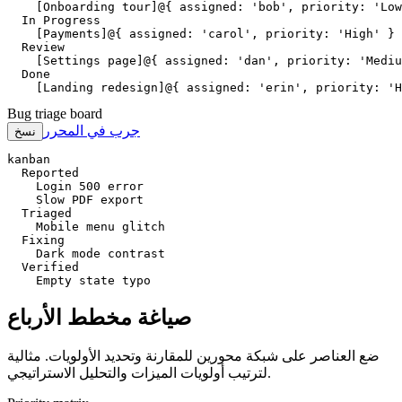
    [Onboarding tour]@{ assigned: 'bob', priority: 'Low
  In Progress

    [Payments]@{ assigned: 'carol', priority: 'High' }

  Review

    [Settings page]@{ assigned: 'dan', priority: 'Mediu
  Done

    [Landing redesign]@{ assigned: 'erin', priority: 'H
Bug triage board
جرب في المحرر
نسخ
kanban

  Reported

    Login 500 error

    Slow PDF export

  Triaged

    Mobile menu glitch

  Fixing

    Dark mode contrast

  Verified

    Empty state typo
صياغة مخطط الأرباع
ضع العناصر على شبكة محورين للمقارنة وتحديد الأولويات. مثالية
لترتيب أولويات الميزات والتحليل الاستراتيجي.