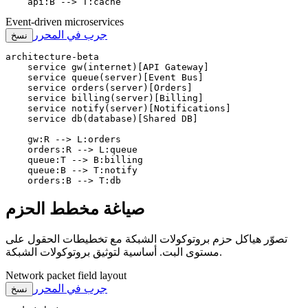
    api:B --> T:cache
Event-driven microservices
جرب في المحرر
نسخ
architecture-beta

    service gw(internet)[API Gateway]

    service queue(server)[Event Bus]

    service orders(server)[Orders]

    service billing(server)[Billing]

    service notify(server)[Notifications]

    service db(database)[Shared DB]

    gw:R --> L:orders

    orders:R --> L:queue

    queue:T --> B:billing

    queue:B --> T:notify

    orders:B --> T:db
صياغة مخطط الحزم
تصوّر هياكل حزم بروتوكولات الشبكة مع تخطيطات الحقول على
مستوى البت. أساسية لتوثيق بروتوكولات الشبكة.
Network packet field layout
جرب في المحرر
نسخ