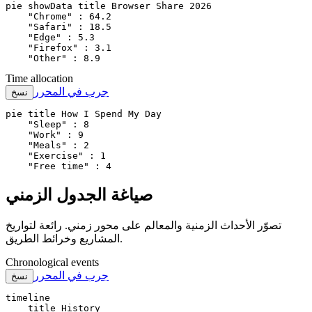
pie showData title Browser Share 2026

    "Chrome" : 64.2

    "Safari" : 18.5

    "Edge" : 5.3

    "Firefox" : 3.1

    "Other" : 8.9
Time allocation
جرب في المحرر
نسخ
pie title How I Spend My Day

    "Sleep" : 8

    "Work" : 9

    "Meals" : 2

    "Exercise" : 1

    "Free time" : 4
صياغة الجدول الزمني
تصوّر الأحداث الزمنية والمعالم على محور زمني. رائعة لتواريخ
المشاريع وخرائط الطريق.
Chronological events
جرب في المحرر
نسخ
timeline

    title History
