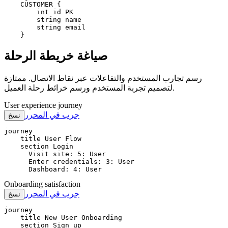
    CUSTOMER {

        int id PK

        string name

        string email

    }
صياغة خريطة الرحلة
رسم تجارب المستخدم والتفاعلات عبر نقاط الاتصال. ممتازة
لتصميم تجربة المستخدم ورسم خرائط رحلة العميل.
User experience journey
جرب في المحرر
نسخ
journey

    title User Flow

    section Login

      Visit site: 5: User

      Enter credentials: 3: User

      Dashboard: 4: User
Onboarding satisfaction
جرب في المحرر
نسخ
journey

    title New User Onboarding

    section Sign up
