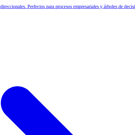
 direccionales. Perfectos para procesos empresariales y árboles de decis