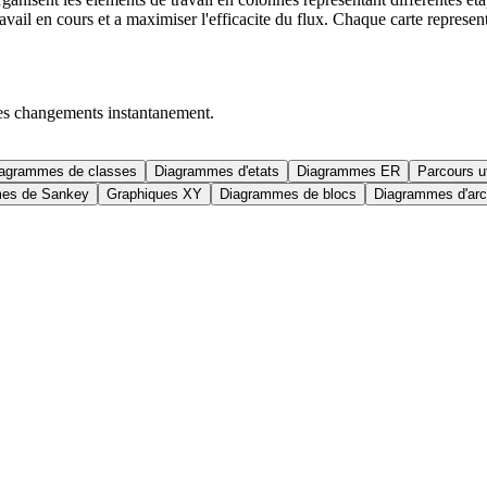
 travail en cours et a maximiser l'efficacite du flux. Chaque carte repres
es changements instantanement.
agrammes de classes
Diagrammes d'etats
Diagrammes ER
Parcours ut
es de Sankey
Graphiques XY
Diagrammes de blocs
Diagrammes d'arc