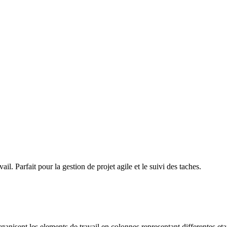
il. Parfait pour la gestion de projet agile et le suivi des taches.
ganisent les elements de travail en colonnes representant differentes et