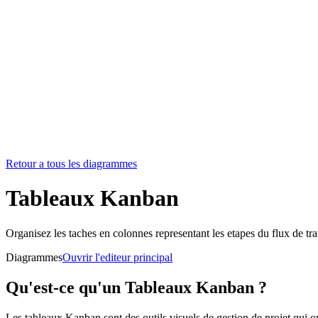
Retour a tous les diagrammes
Tableaux Kanban
Organisez les taches en colonnes representant les etapes du flux de trava
Diagrammes
Ouvrir l'editeur principal
Qu'est-ce qu'un Tableaux Kanban ?
Les tableaux Kanban sont des outils visuels de gestion de projet qui or