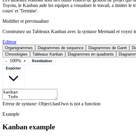
Toyota, le Kanban aide les equipes a visualiser le travail, a limiter le
cours' et 'Termine'.
Modifier et previsualiser
Construisez un Tableaux Kanban avec la syntaxe Mermaid et voyez l
Editeur
Organigrammes
Diagrammes de sequence
Diagrammes de Gantt
Di
Chronologies
Tableaux Kanban
Diagrammes en quadrants
Diagramm
100%
-
+
Reinitialiser
Exporter
Erreur de syntaxe: Object.hasOwn is not a function
Example
Kanban example