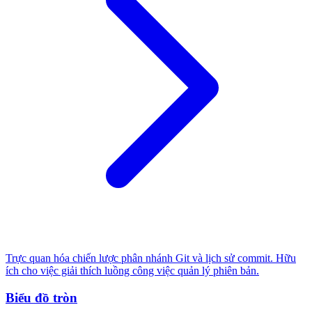
Trực quan hóa chiến lược phân nhánh Git và lịch sử commit. Hữu
ích cho việc giải thích luồng công việc quản lý phiên bản.
Biểu đồ tròn