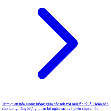
Trực quan hóa lượng luồng giữa các nút với mũi tên tỷ lệ. Hoàn hảo
cho luồng năng lượng, phân bổ ngân sách và phễu chuyển đổi.