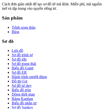
Cách đơn giản nhất để tạo sơ đồ từ mã lệnh. Miễn phí, mã nguồn
mở và tập trung vào quyền riêng tư.
Sản phẩm
Trình soạn thảo
Blog
Sơ đồ
Lưu đồ
Sơ đồ trình tự
Sơ đồ lớp
Sơ đồ trạng thái
Biểu đồ Gantt
Sơ đồ ER
Hành trình người dùng
Đồ thị Git
Sơ đồ tư duy
Biểu đồ tròn
Dòng thời gian
Bảng Kanban
Biểu đồ phần tư
Sơ đồ Sankey