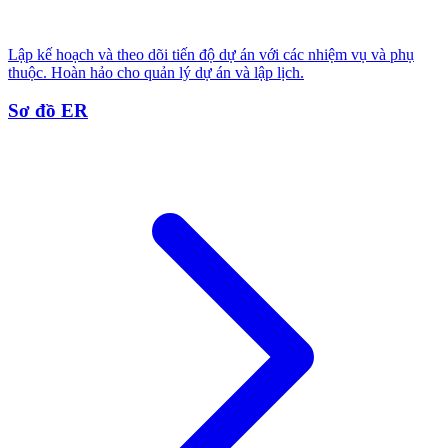
Lập kế hoạch và theo dõi tiến độ dự án với các nhiệm vụ và phụ
thuộc. Hoàn hảo cho quản lý dự án và lập lịch.
Sơ đồ ER