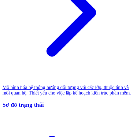
Mô hình hóa hệ thống hướng đối tượng với các lớp, thuộc tính và
mối quan hệ. Thiết yếu cho việc lập kế hoạch kiến trúc phần mềm.
Sơ đồ trạng thái