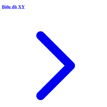
Biểu đồ XY