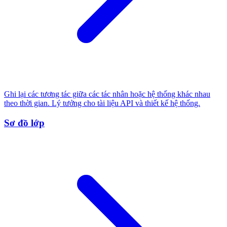
Ghi lại các tương tác giữa các tác nhân hoặc hệ thống khác nhau
theo thời gian. Lý tưởng cho tài liệu API và thiết kế hệ thống.
Sơ đồ lớp