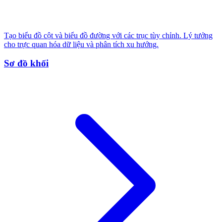
Tạo biểu đồ cột và biểu đồ đường với các trục tùy chỉnh. Lý tưởng
cho trực quan hóa dữ liệu và phân tích xu hướng.
Sơ đồ khối