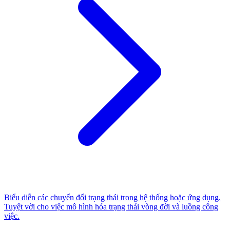
Biểu diễn các chuyển đổi trạng thái trong hệ thống hoặc ứng dụng.
Tuyệt vời cho việc mô hình hóa trạng thái vòng đời và luồng công
việc.