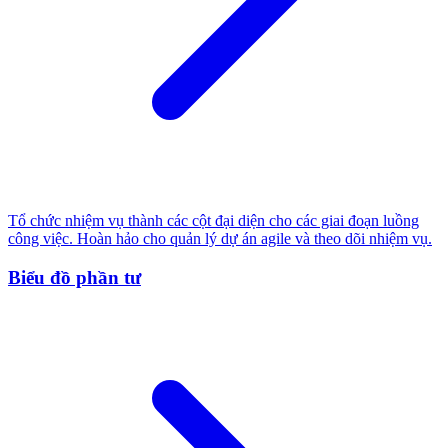
Tổ chức nhiệm vụ thành các cột đại diện cho các giai đoạn luồng
công việc. Hoàn hảo cho quản lý dự án agile và theo dõi nhiệm vụ.
Biểu đồ phần tư