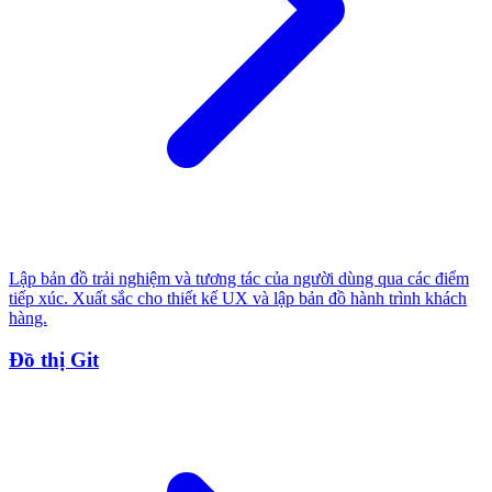
Lập bản đồ trải nghiệm và tương tác của người dùng qua các điểm
tiếp xúc. Xuất sắc cho thiết kế UX và lập bản đồ hành trình khách
hàng.
Đồ thị Git