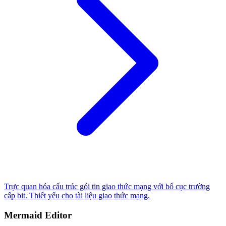
Trực quan hóa cấu trúc gói tin giao thức mạng với bố cục trường
cấp bit. Thiết yếu cho tài liệu giao thức mạng.
Mermaid Editor