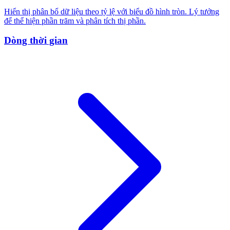
Hiển thị phân bổ dữ liệu theo tỷ lệ với biểu đồ hình tròn. Lý tưởng
để thể hiện phần trăm và phân tích thị phần.
Dòng thời gian