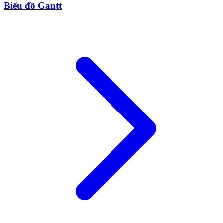
Biểu đồ Gantt