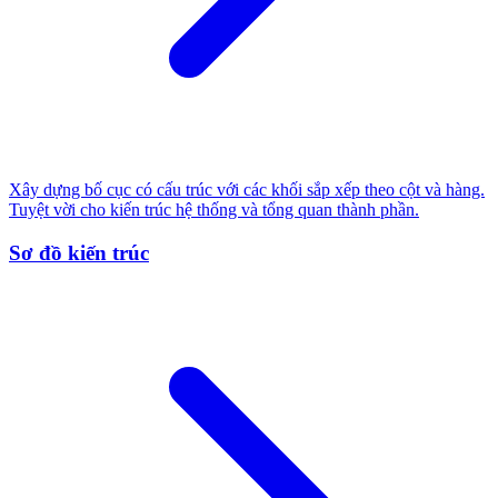
Xây dựng bố cục có cấu trúc với các khối sắp xếp theo cột và hàng.
Tuyệt vời cho kiến trúc hệ thống và tổng quan thành phần.
Sơ đồ kiến trúc