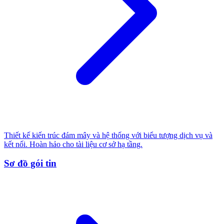
Thiết kế kiến trúc đám mây và hệ thống với biểu tượng dịch vụ và
kết nối. Hoàn hảo cho tài liệu cơ sở hạ tầng.
Sơ đồ gói tin