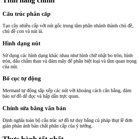
Cấu trúc phân cấp
Tạo cây nhiều cấp với nút gốc trung tâm phân nhánh thành chủ đề,
chủ đề con và nút lá.
Hình dạng nút
Sử dụng các hình dạng khác nhau như hình chữ nhật bo tròn, hình
tròn, dấu chấm than và đám mây để phân biệt loại và tầm quan trọng
của nút.
Bố cục tự động
Mermaid tự động sắp xếp các nút với khoảng cách cân bằng, đảm
bảo sơ đồ dễ đọc và hấp dẫn trực quan.
Chỉnh sửa bằng văn bản
Định nghĩa toàn bộ cấu trúc sơ đồ tư duy bằng cú pháp thụt lề đơn
giản phản ánh bản chất phân cấp của ý tưởng.
Thực hành tốt nhất