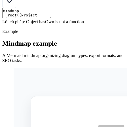
Lỗi cú pháp: Object.hasOwn is not a function
Example
Mindmap example
A Mermaid mindmap organizing diagram types, export formats, and
SEO tasks.