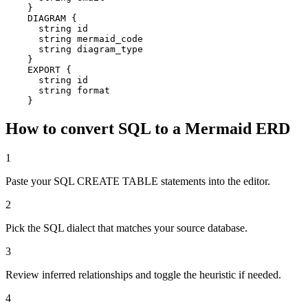
    }

    DIAGRAM {

      string id

      string mermaid_code

      string diagram_type

    }

    EXPORT {

      string id

      string format

    }
How to convert SQL to a Mermaid ERD
1
Paste your SQL CREATE TABLE statements into the editor.
2
Pick the SQL dialect that matches your source database.
3
Review inferred relationships and toggle the heuristic if needed.
4