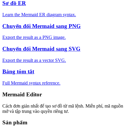
Sơ đồ ER
Learn the Mermaid ER diagram syntax.
Chuyển đổi Mermaid sang PNG
Export the result as a PNG image.
Chuyển đổi Mermaid sang SVG
Export the result as a vector SVG.
Bảng tóm tắt
Full Mermaid syntax reference.
Mermaid Editor
Cách đơn giản nhất để tạo sơ đồ từ mã lệnh. Miễn phí, mã nguồn
mở và tập trung vào quyền riêng tư.
Sản phẩm