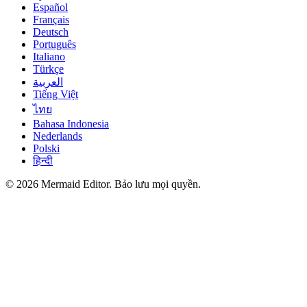
Español
Français
Deutsch
Português
Italiano
Türkçe
العربية
Tiếng Việt
ไทย
Bahasa Indonesia
Nederlands
Polski
हिन्दी
© 2026 Mermaid Editor. Bảo lưu mọi quyền.