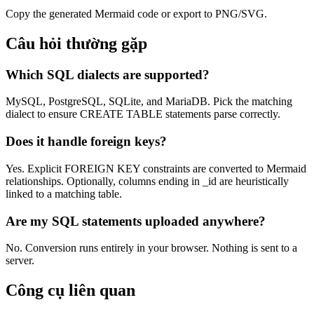
Copy the generated Mermaid code or export to PNG/SVG.
Câu hỏi thường gặp
Which SQL dialects are supported?
MySQL, PostgreSQL, SQLite, and MariaDB. Pick the matching
dialect to ensure CREATE TABLE statements parse correctly.
Does it handle foreign keys?
Yes. Explicit FOREIGN KEY constraints are converted to Mermaid
relationships. Optionally, columns ending in _id are heuristically
linked to a matching table.
Are my SQL statements uploaded anywhere?
No. Conversion runs entirely in your browser. Nothing is sent to a
server.
Công cụ liên quan